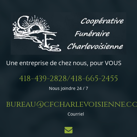
Une entreprise de chez nous, pour VOUS
418-439-2828/418-665-2455
Nous joindre 24 / 7
bureau@cfcharlevoisienne.c
Courriel