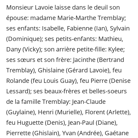
Monsieur Lavoie laisse dans le deuil son
épouse: madame Marie-Marthe Tremblay;
ses enfants: Isabelle, Fabienne (Ian), Sylvain
(Dominique); ses petits-enfants: Mathieu,
Dany (Vicky); son arrière petite-fille: Kylee;
ses sœurs et son frère: Jacinthe (Bertrand
Tremblay), Ghislaine (Gérard Lavoie), feu
Rolande (feu Louis Guay), feu Pierre (Denise
Lessard); ses beaux-frères et belles-soeurs
de la famille Tremblay: Jean-Claude
(Guylaine), Henri (Murielle), Florent (Arlette),
feu Huguette (Denis), Jean-Paul (Diane),
Pierrette (Ghislain), Yvan (Andrée), Gaétane