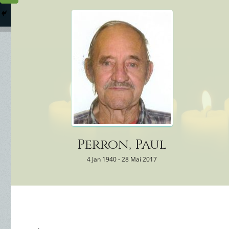
Columbarium
Où somme
Services Funéraires
Perron, Paul
4 Jan 1940 - 28 Mai 2017