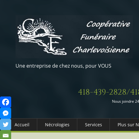
Une entreprise de chez nous, pour VOUS
418-439-2828/41
Nous joindre 24
Accueil
Nécrologies
Services
Plus sur 
Arrangements Préalables
Qui somm