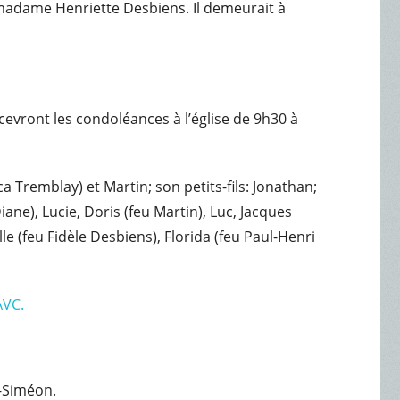
e madame Henriette Desbiens. Il demeurait à
ecevront les condoléances à l’église de 9h30 à
Tremblay) et Martin; son petits-fils: Jonathan;
iane), Lucie, Doris (feu Martin), Luc, Jacques
le (feu Fidèle Desbiens), Florida (feu Paul-Henri
AVC.
t-Siméon.