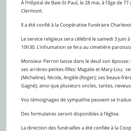
À l’Hôpital de Baie-St-Paul, le 28 mai, à l’âge d
Clermont.
Il a été confié à la Coopérative Funéraire Charlevo
Le service religieux sera célébré le samedi 3 juin
10h30. L’inhumation se fera au cimetière paroissia
Monsieur Perron laisse dans le deuil son épouse: 
ses arrières-petites-filles: Magalie et Mary-Lou; se
(Micheline), Nicole, Angèle (Roger); ses beaux-frèr
Gagné); ainsi que plusieurs oncles, tantes, neveux
Vos témoignages de sympathie peuvent se traduir
Des formulaires seront disponibles à l’église.
La direction des funérailles a été confiée à la Co