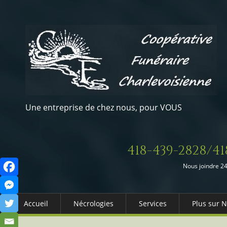
Une entreprise de chez nous, pour VOUS
418-439-2828/41
Nous joindre 24
Accueil
Nécrologies
Services
Plus sur 
Arrangements Préalables
Qui somm