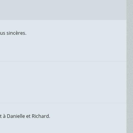
lus sincères.
 à Danielle et Richard.