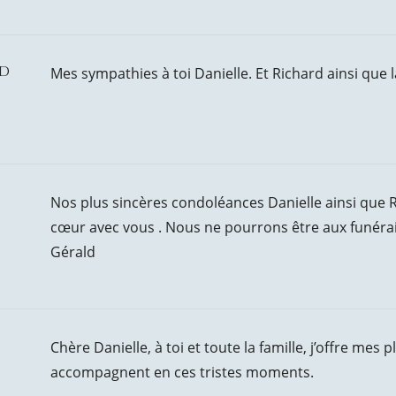
nd
Mes sympathies à toi Danielle. Et Richard ainsi que l
Nos plus sincères condoléances Danielle ainsi que R
cœur avec vous . Nous ne pourrons être aux funérai
Gérald
Chère Danielle, à toi et toute la famille, j’offre m
accompagnent en ces tristes moments.