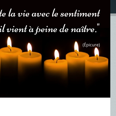
e la vie avec le sentiment
il vient à peine de naître."
(Épicure)