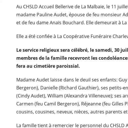
Au CHSLD Accueil Bellerive de La Malbaie, le 11 juille
madame Pauline Audet, épouse de feu monsieur Adri
et de feu dame Anaïs Bouchard. Elle demeurait à La
Elle a été confiée à La Coopérative Funéraire Charle
Le service religieux sera célébré, le samedi, 30 jui
membres de la famille recevront les condoléances
fera au cimetière paroissial.
Madame Audet laisse dans le deuil ses enfants: Guy 
Bergeron), Danielle (Richard Gauthier), ses petits-e
(Cindy Audet), William (Alexandra Villeneuve); ses ar
Carmen (feu Camil Bergeron), Réjeanne (feu Gilles Pla
cousins, cousines, neveux, nièces, autres parents et
La famille tient à remercier le personnel du CHSLD A