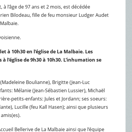
t, à l’âge de 97 ans et 2 mois, est décédée
en Bilodeau, fille de feu monsieur Ludger Audet
 Malbaie.
voisienne.
llet à 10h30 en l’église de La Malbaie. Les
 à l’église de 9h30 à 10h30. L’inhumation se
(Madeleine Boulianne), Brigitte (Jean-Luc
nfants: Mélanie (Jean-Sébastien Lussier), Michaël
rière-petits-enfants: Jules et Jordann; ses soeurs:
nte), Lucille (feu Kall Hasen); ainsi que plusieurs
 amis(es).
ccueil Bellerive de La Malbaie ainsi que l’équipe