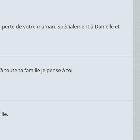
 perte de votre maman. Spécialement â Danielle et
à toute ta famille je pense à toi
lle.