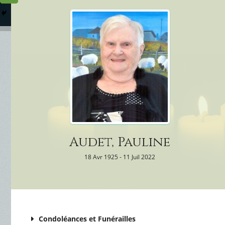
Columbarium
Où somme
Services Funéraires
Audet, Pauline
18 Avr 1925 - 11 Juil 2022
Condoléances et Funérailles