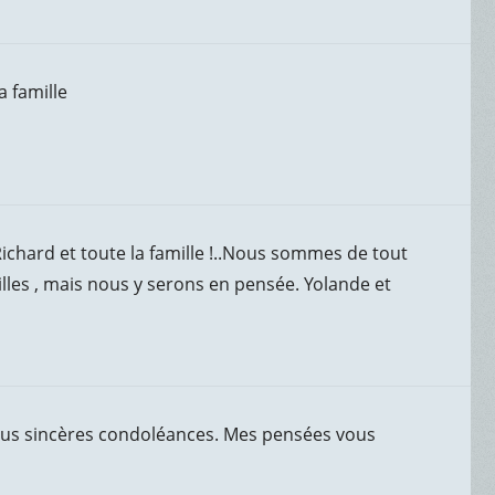
a famille
ichard et toute la famille !..Nous sommes de tout
lles , mais nous y serons en pensée. Yolande et
es plus sincères condoléances. Mes pensées vous