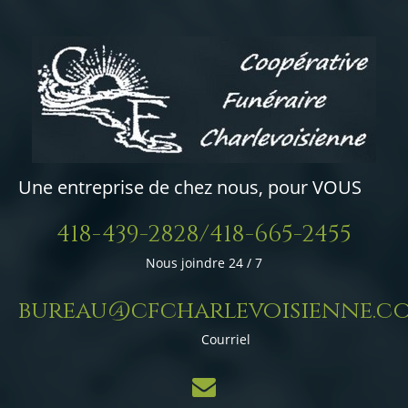
Une entreprise de chez nous, pour VOUS
418-439-2828/418-665-2455
Nous joindre 24 / 7
bureau@cfcharlevoisienne.c
Courriel