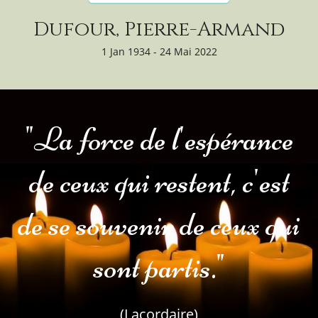
Dufour, Pierre-Armand
1 Jan 1934 - 24 Mai 2022
"La force de l'espérance
de ceux qui restent, c'est
de se souvenir de ceux qui
sont partis."
(Lacordaire)