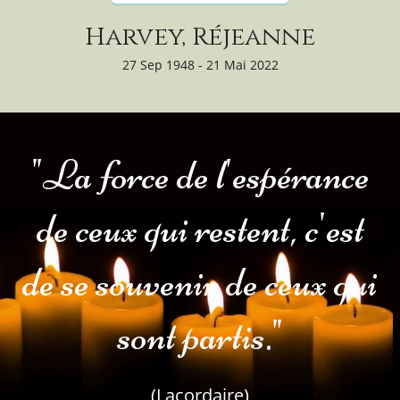
Harvey, Réjeanne
27 Sep 1948 - 21 Mai 2022
"La force de l'espérance
de ceux qui restent, c'est
de se souvenir de ceux qui
sont partis."
(Lacordaire)