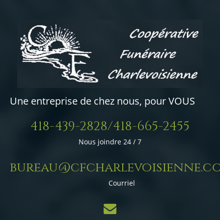
Une entreprise de chez nous, pour VOUS
418-439-2828/418-665-2455
Nous joindre 24 / 7
bureau@cfcharlevoisienne.c
Courriel