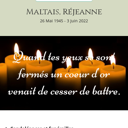
Maltais, Réjeanne
26 Mai 1945 - 3 Juin 2022
Quand tes yeux se sont
fermés un coeur d'or
venait de cesser de battre.