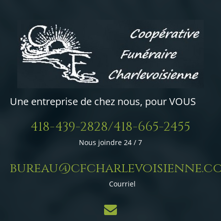
Une entreprise de chez nous, pour VOUS
418-439-2828/418-665-2455
Nous joindre 24 / 7
bureau@cfcharlevoisienne.c
Courriel