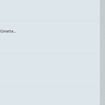
à Ginette…