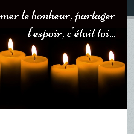
emer le bonheur, partager
l'espoir, c'était toi...