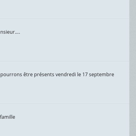
onsieur….
e pourrons être présents vendredi le 17 septembre
famille