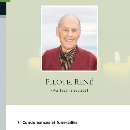
Columbarium
Où somme
Services Funéraires
Pilote, René
7 Avr 1926 - 3 Sep 2021
Condoléances et funérailles