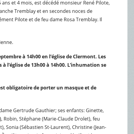
 ans et 4 mois, est décédé monsieur René Pilote,
anche Tremblay et en secondes noces de
ment Pilote et de feu dame Rosa Tremblay. Il
sienne.
 septembre à 14h00 en l’église de Clermont. Les
 à l’église de 13h00 à 14h00. L’inhumation se
 est obligatoire de porter un masque et de
adame Gertrude Gauthier; ses enfants: Ginette,
, Robin, Stéphane (Marie-Claude Drolet), feu
t), Sonia (Sébastien St-Laurent), Christine (Jean-