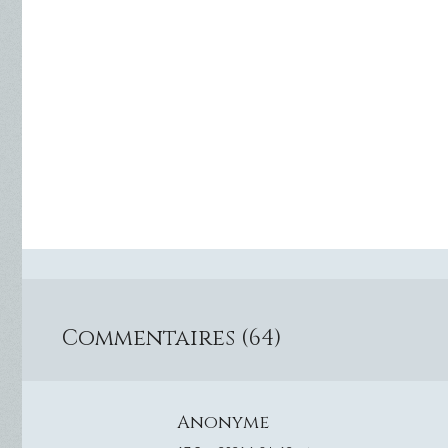
Commentaires (64)
Anonyme