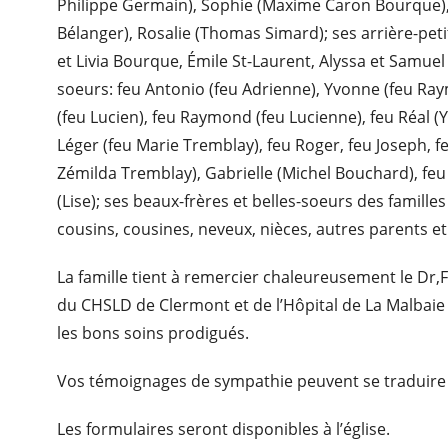
Philippe Germain), Sophie (Maxime Caron Bourque), 
Bélanger), Rosalie (Thomas Simard); ses arrière-peti
et Livia Bourque, Émile St-Laurent, Alyssa et Samuel
soeurs: feu Antonio (feu Adrienne), Yvonne (feu Raym
(feu Lucien), feu Raymond (feu Lucienne), feu Réal 
Léger (feu Marie Tremblay), feu Roger, feu Joseph, 
Zémilda Tremblay), Gabrielle (Michel Bouchard), fe
(Lise); ses beaux-frères et belles-soeurs des famille
cousins, cousines, neveux, nièces, autres parents et
La famille tient à remercier chaleureusement le Dr,F
du CHSLD de Clermont et de l’Hôpital de La Malbaie
les bons soins prodigués.
Vos témoignages de sympathie peuvent se traduire
Les formulaires seront disponibles à l’église.