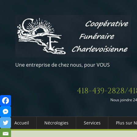
Une entreprise de chez nous, pour VOUS
418-439-2828/41
Nous joindre 24
Accueil
Nécrologies
Services
Plus sur 
Arrangements Préalables
Qui somm