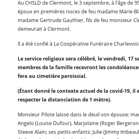
Au CHSLD de Clermont, le 3 septembre, à l’âge de 95
époux en premières noces de feu madame Marie-Bl
madame Gertrude Gauthier, fils de feu monsieur Clé
demeurait à Clermont.
Il a été confié à La Coopérative Funéraire Charlevoi
Le service religieux sera célébré, le vendredi, 17
membres de la famille recevront les condoléances
fera au cimetière paroissial.
(Étant donné le contexte actuel de la covid-19, il
respecter la distanciation de 1 mètre).
Monsieur Pilote laisse dans le deuil son épouse: m
Angelo (Louise Dufour), Marjolaine (Roger Bergeron)
Steeve Alain; ses petits-enfants: Julie (Jimmy Imbeaul