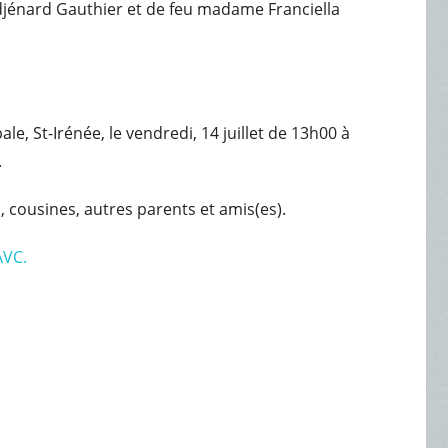
 Adjénard Gauthier et de feu madame Franciella
le, St-Irénée, le vendredi, 14 juillet de 13h00 à
.
s, cousines, autres parents et amis(es).
AVC.