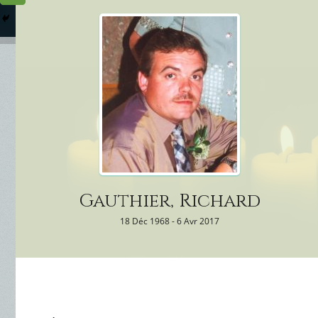
Columbarium
Où somme
Services Funéraires
Gauthier, Richard
18 Déc 1968 - 6 Avr 2017