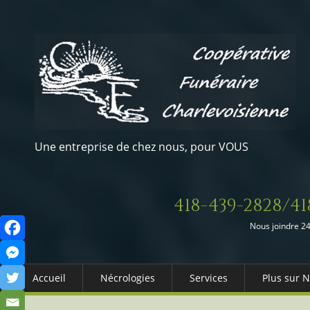
Une entreprise de chez nous, pour VOUS
418-439-2828/41
Nous joindre 24
Accueil
Nécrologies
Services
Plus sur 
Arrangements Préalables
Qui somm