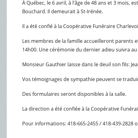
À Québec, le 6 avril, à l’âge de 48 ans et 3 mois,
Bouchard. Il demeurait à St-Irénée.
Il a été confié à la Coopérative Funéraire Charlevo
Les membres de la famille accueilleront parents et 
14h00. Une cérémonie du dernier adieu suivra au 
Monsieur Gauthier laisse dans le deuil son fils: Je
Vos témoignages de sympathie peuvent se traduir
Des formulaires seront disponibles à la salle.
La direction a été confiée à la Coopérative Funéra
Pour informations: 418-665-2455 / 418-439-2828 o