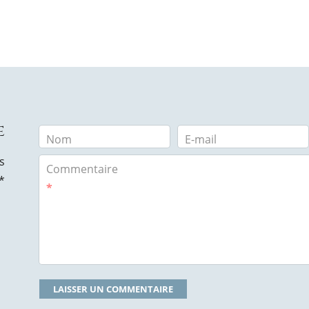
e
Nom
E-mail
s
Commentaire
*
*