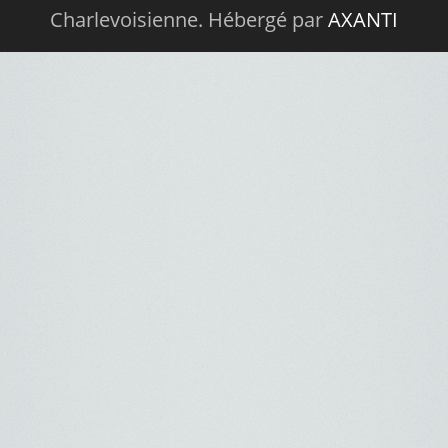
Charlevoisienne. Hébergé par
AXANTI