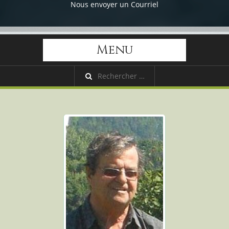
Nous envoyer un Courriel
Menu