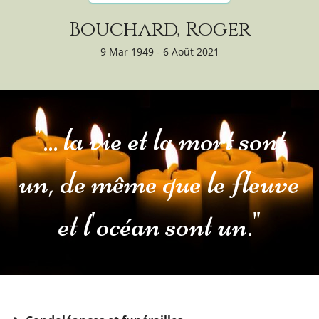
Bouchard, Roger
9 Mar 1949 - 6 Août 2021
"... la vie et la mort sont
un, de même que le fleuve
et l'océan sont un."