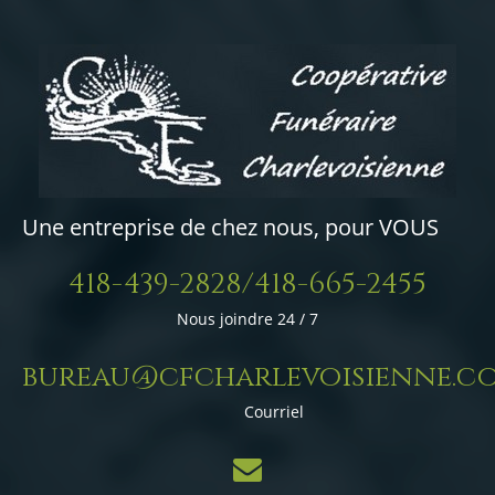
Une entreprise de chez nous, pour VOUS
418-439-2828/418-665-2455
Nous joindre 24 / 7
bureau@cfcharlevoisienne.c
Courriel