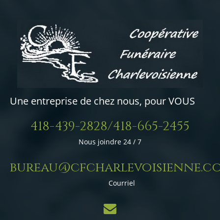
Une entreprise de chez nous, pour VOUS
418-439-2828/418-665-2455
Nous joindre 24 / 7
bureau@cfcharlevoisienne.c
Courriel