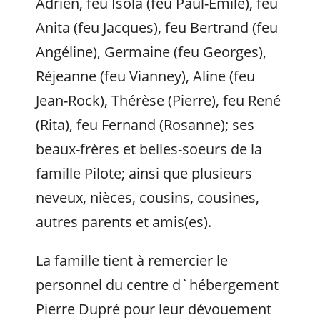
Adrien, feu Isola (feu Paul-Emile), feu
Anita (feu Jacques), feu Bertrand (feu
Angéline), Germaine (feu Georges),
Réjeanne (feu Vianney), Aline (feu
Jean-Rock), Thérèse (Pierre), feu René
(Rita), feu Fernand (Rosanne); ses
beaux-frères et belles-soeurs de la
famille Pilote; ainsi que plusieurs
neveux, nièces, cousins, cousines,
autres parents et amis(es).
La famille tient à remercier le
personnel du centre d`hébergement
Pierre Dupré pour leur dévouement