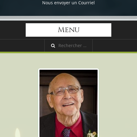
Nous envoyer un Courriel
Menu