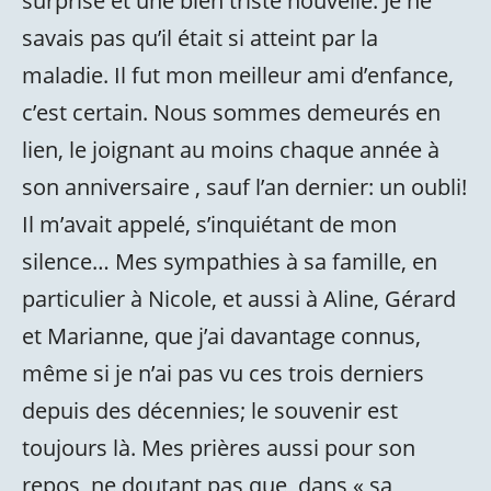
surprise et une bien triste nouvelle. Je ne
savais pas qu’il était si atteint par la
maladie. Il fut mon meilleur ami d’enfance,
c’est certain. Nous sommes demeurés en
lien, le joignant au moins chaque année à
son anniversaire , sauf l’an dernier: un oubli!
Il m’avait appelé, s’inquiétant de mon
silence… Mes sympathies à sa famille, en
particulier à Nicole, et aussi à Aline, Gérard
et Marianne, que j’ai davantage connus,
même si je n’ai pas vu ces trois derniers
depuis des décennies; le souvenir est
toujours là. Mes prières aussi pour son
repos, ne doutant pas que, dans « sa