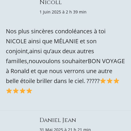
Nicoll
1 Juin 2025 à 2 h 39 min
Nos plus sincères condoléances à toi
NICOLE ainsi que MÉLANIE et son
conjoint,ainsi qu’aux deux autres
familles,nouvoulons souhaiterBON VOYAGE
à Ronald et que nous verrons une autre
belle étoile briller dans le ciel. ?????
Daniel Jean
31 Mai 2025 à 21 h 21 min