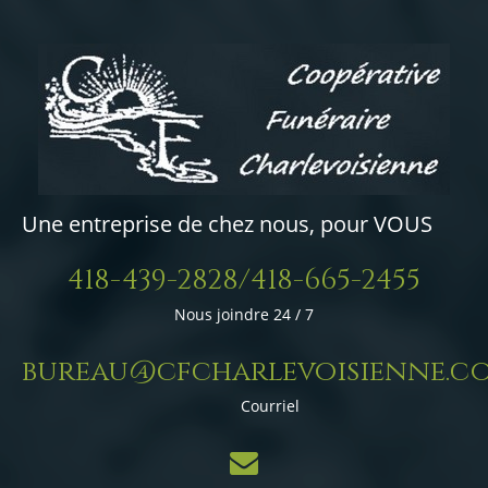
Une entreprise de chez nous, pour VOUS
418-439-2828/418-665-2455
Nous joindre 24 / 7
bureau@cfcharlevoisienne.c
Courriel