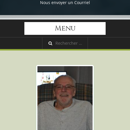
Nous envoyer un Courriel
Menu