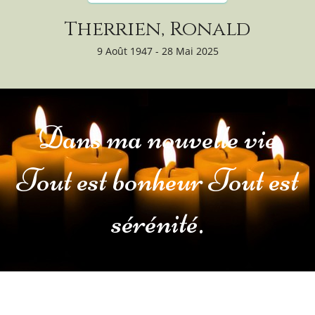
Therrien, Ronald
9 Août 1947 - 28 Mai 2025
Dans ma nouvelle vie
Tout est bonheur Tout est
sérénité.