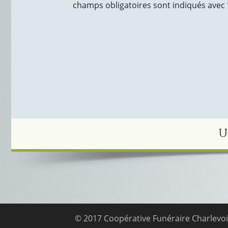
champs obligatoires sont indiqués avec
U
© 2017 Coopérative Funéraire Charlevo