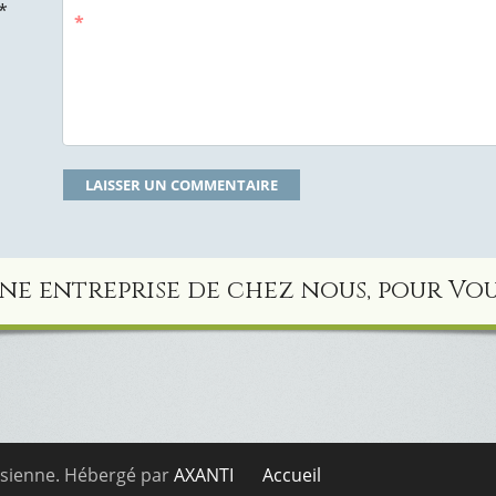
*
*
ne entreprise de chez nous, pour Vou
isienne. Hébergé par
AXANTI
Accueil