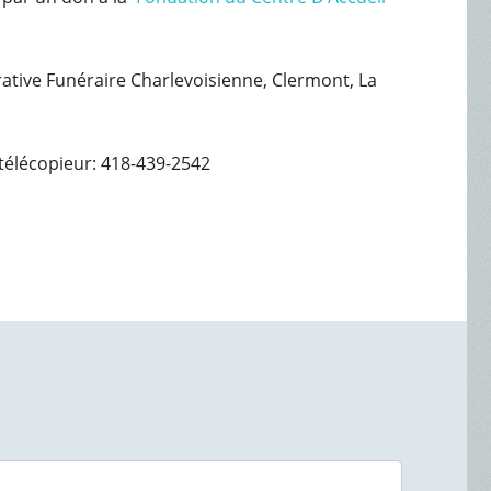
érative Funéraire Charlevoisienne, Clermont, La
télécopieur: 418-439-2542