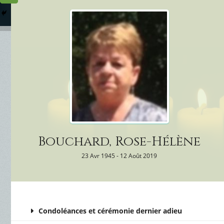
Columbarium
Où somme
Services Funéraires
Bouchard, Rose-Hélène
23 Avr 1945 - 12 Août 2019
Condoléances et cérémonie dernier adieu