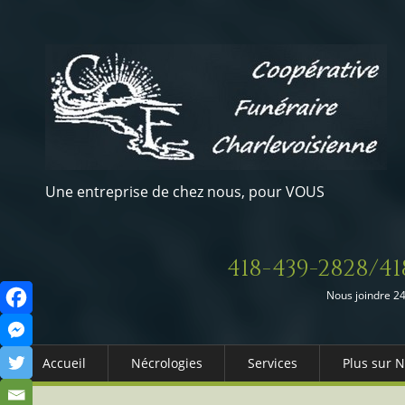
Une entreprise de chez nous, pour VOUS
418-439-2828/41
Nous joindre 24
Accueil
Nécrologies
Services
Plus sur 
Arrangements Préalables
Qui somm