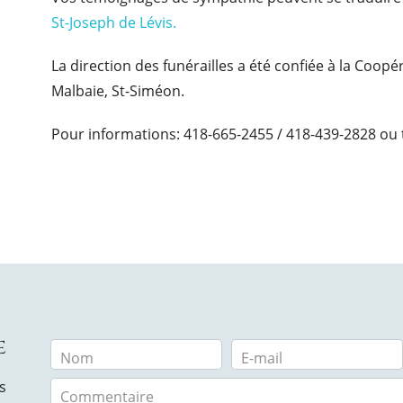
St-Joseph de Lévis.
La direction des funérailles a été confiée à la Coop
Malbaie, St-Siméon.
Pour informations: 418-665-2455 / 418-439-2828 ou 
e
Nom
E-mail
s
Commentaire