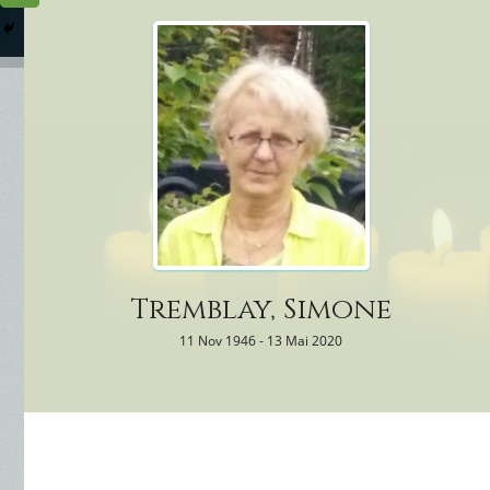
Columbarium
Où somme
Services Funéraires
Tremblay, Simone
11 Nov 1946 - 13 Mai 2020