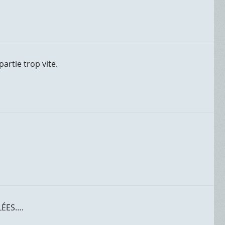
partie trop vite.
LÉES….