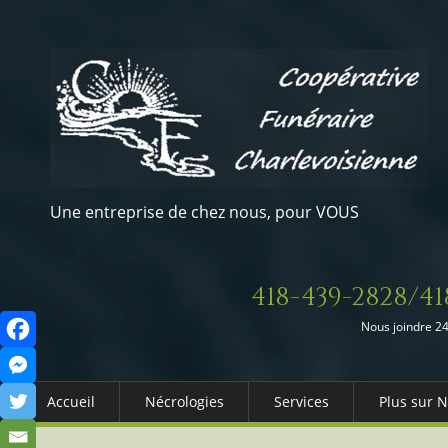
Une entreprise de chez nous, pour VOUS
418-439-2828/41
Nous joindre 24
Accueil
Nécrologies
Services
Plus sur 
Arrangements Préalables
Qui somm