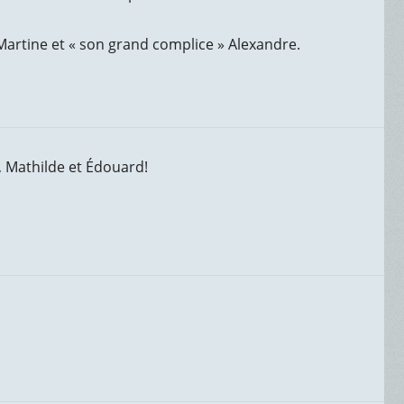
, Martine et « son grand complice » Alexandre.
, Mathilde et Édouard!