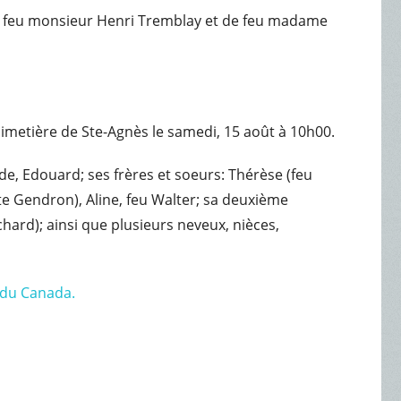
 de feu monsieur Henri Tremblay et de feu madame
imetière de Ste-Agnès le samedi, 15 août à 10h00.
de, Edouard; ses frères et soeurs: Thérèse (feu
tte Gendron), Aline, feu Walter; sa deuxième
chard); ainsi que plusieurs neveux, nièces,
e du Canada.