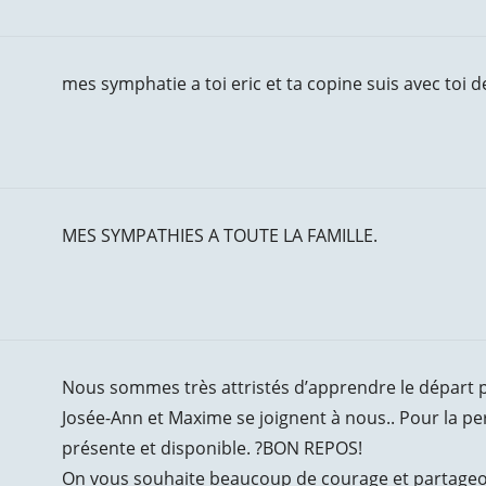
mes symphatie a toi eric et ta copine suis avec toi 
MES SYMPATHIES A TOUTE LA FAMILLE.
Nous sommes très attristés d’apprendre le départ 
Josée-Ann et Maxime se joignent à nous.. Pour la per
présente et disponible. ?BON REPOS!
On vous souhaite beaucoup de courage et partage