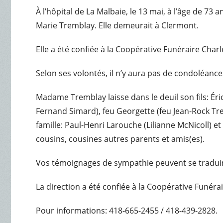
À l’hôpital de La Malbaie, le 13 mai, à l’âge de 
Marie Tremblay. Elle demeurait à Clermont.
Elle a été confiée à la Coopérative Funéraire Char
Selon ses volontés, il n’y aura pas de condoléances
Madame Tremblay laisse dans le deuil son fils: Éri
Fernand Simard), feu Georgette (feu Jean-Rock Trem
famille: Paul-Henri Larouche (Lilianne McNicoll) e
cousins, cousines autres parents et amis(es).
Vos témoignages de sympathie peuvent se traduir
La direction a été confiée à la Coopérative Funéra
Pour informations: 418-665-2455 / 418-439-2828.