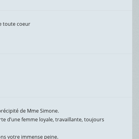
de toute coeur
précipité de Mme Simone.
te d’une femme loyale, travaillante, toujours
ons votre immense peine.