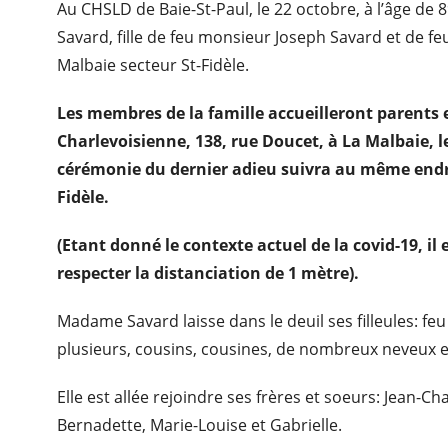
Au CHSLD de Baie-St-Paul, le 22 octobre, à l’âge de
Savard, fille de feu monsieur Joseph Savard et de f
Malbaie secteur St-Fidèle.
Les membres de la famille accueilleront parents e
Charlevoisienne, 138, rue Doucet, à La Malbaie, 
cérémonie du dernier adieu suivra au même endr
Fidèle.
(Etant donné le contexte actuel de la covid-19, il
respecter la distanciation de 1 mètre).
Madame Savard laisse dans le deuil ses filleules: fe
plusieurs, cousins, cousines, de nombreux neveux et
Elle est allée rejoindre ses frères et soeurs: Jean-Ch
Bernadette, Marie-Louise et Gabrielle.