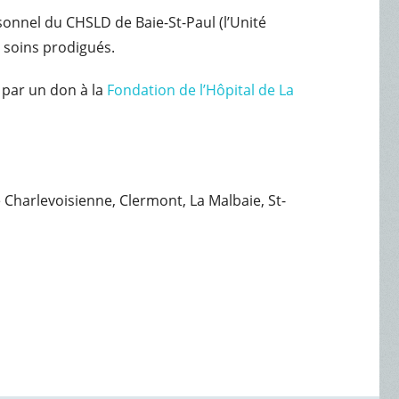
sonnel du CHSLD de Baie-St-Paul (l’Unité
 soins prodigués.
par un don à la
Fondation de l’Hôpital de La
e Charlevoisienne, Clermont, La Malbaie, St-