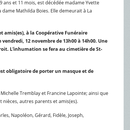
 89 ans et 11 mois, est décédée madame Yvette
eu dame Mathilda Boies. Elle demeurait à La
t amis(es), à la Coopérative Funéraire
le vendredi, 12 novembre de 13h00 à 14h00. Une
oit.
L’inhumation se fera au cimetière de St-
 est obligatoire de porter un masque et de
u Michelle Tremblay et Francine Lapointe; ainsi que
 nièces, autres parents et amis(es).
arles, Napoléon, Gérard, Fidèle, Joseph,