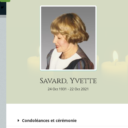
Columbarium
Où somme
Services Funéraires
Savard, Yvette
24 Oct 1931 - 22 Oct 2021
Condoléances et cérémonie