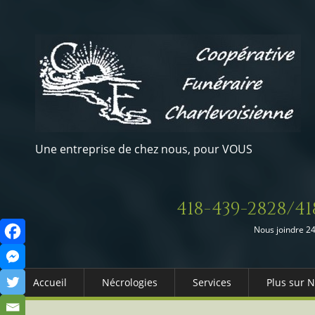
Une entreprise de chez nous, pour VOUS
418-439-2828/41
Nous joindre 24
Accueil
Nécrologies
Services
Plus sur 
Arrangements Préalables
Qui somm