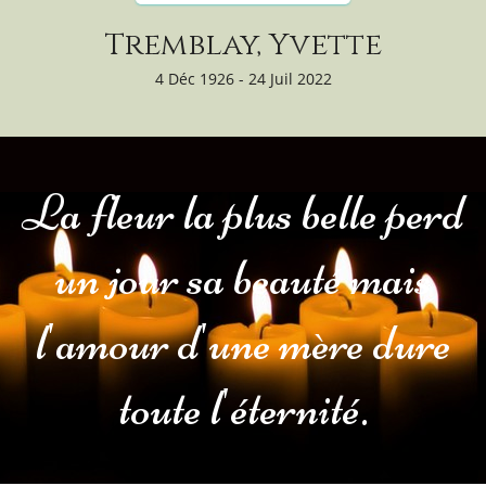
Tremblay, Yvette
4 Déc 1926 - 24 Juil 2022
La fleur la plus belle perd
un jour sa beauté mais
l'amour d'une mère dure
toute l'éternité.