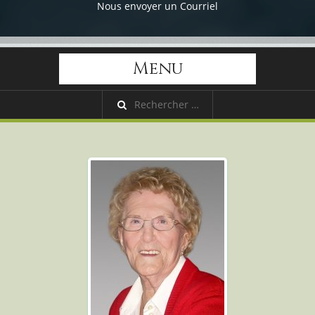
Nous envoyer un Courriel
Menu