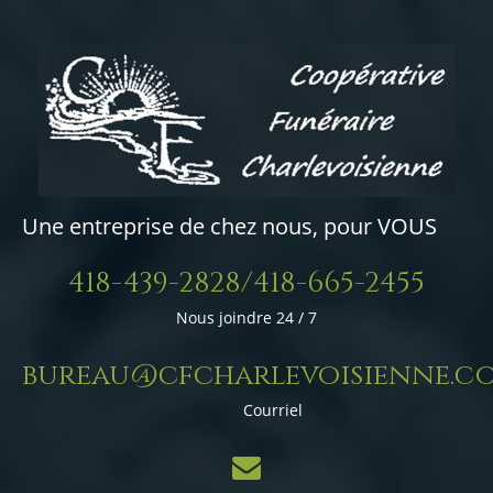
Une entreprise de chez nous, pour VOUS
418-439-2828/418-665-2455
Nous joindre 24 / 7
bureau@cfcharlevoisienne.c
Courriel