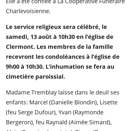
Elle a été confiée à La Coopérative Funéraire
Charlevoisienne.
Le service religieux sera célébré, le
samedi, 13 août à 10h30 en l’église de
Clermont. Les membres de la famille
recevront les condoléances à l’église de
9h00 à 10h30. L’inhumation se fera au
cimetière paroissial.
Madame Tremblay laisse dans le deuil ses
enfants: Marcel (Danielle Blondin), Lisette
(feu Serge Dufour), Yvan (Raymonde
Bergeron), feu Raynald (Aimée Simard),