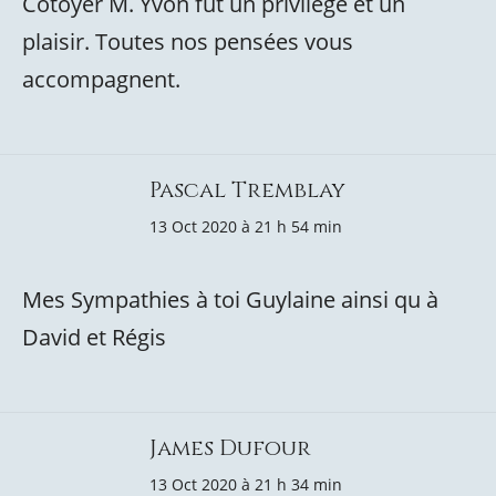
Côtoyer M. Yvon fut un privilège et un
plaisir. Toutes nos pensées vous
accompagnent.
Pascal Tremblay
13 Oct 2020 à 21 h 54 min
Mes Sympathies à toi Guylaine ainsi qu à
David et Régis
James Dufour
13 Oct 2020 à 21 h 34 min