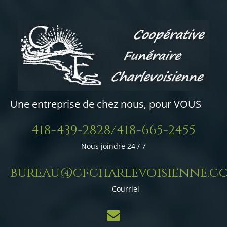
Une entreprise de chez nous, pour VOUS
418-439-2828/418-665-2455
Nous joindre 24 / 7
bureau@cfcharlevoisienne.c
Courriel