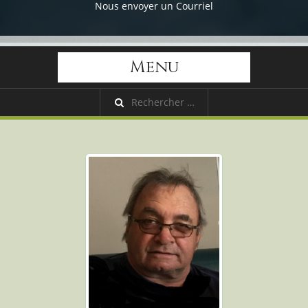
Nous envoyer un Courriel
Menu