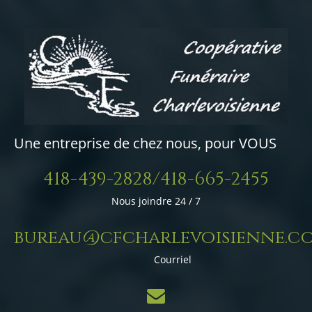
Une entreprise de chez nous, pour VOUS
418-439-2828/418-665-2455
Nous joindre 24 / 7
bureau@cfcharlevoisienne.c
Courriel