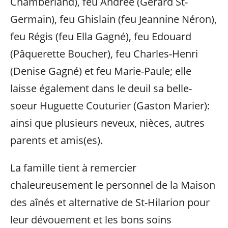
Chamberland), feu Andrée (Gérard St-
Germain), feu Ghislain (feu Jeannine Néron),
feu Régis (feu Ella Gagné), feu Edouard
(Pâquerette Boucher), feu Charles-Henri
(Denise Gagné) et feu Marie-Paule; elle
laisse également dans le deuil sa belle-
soeur Huguette Couturier (Gaston Marier):
ainsi que plusieurs neveux, nièces, autres
parents et amis(es).
La famille tient à remercier
chaleureusement le personnel de la Maison
des aînés et alternative de St-Hilarion pour
leur dévouement et les bons soins