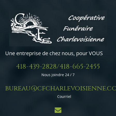
Une entreprise de chez nous, pour VOUS
418-439-2828/418-665-2455
Nous joindre 24 / 7
bureau@cfcharlevoisienne.c
Courriel