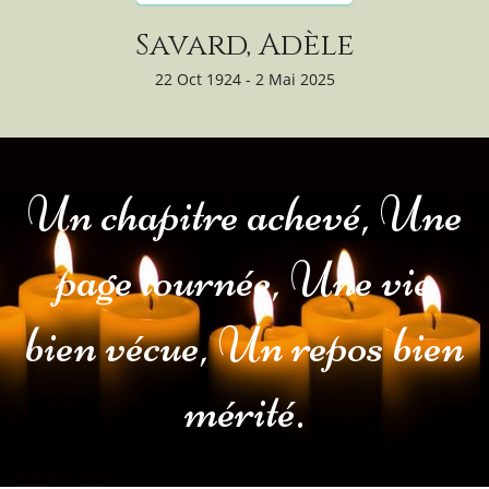
Savard, Adèle
22 Oct 1924 - 2 Mai 2025
Un chapitre achevé, Une
page tournée, Une vie
bien vécue, Un repos bien
mérité.