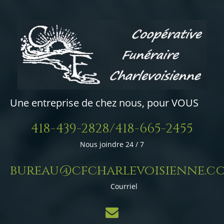
Une entreprise de chez nous, pour VOUS
418-439-2828/418-665-2455
Nous joindre 24 / 7
bureau@cfcharlevoisienne.c
Courriel