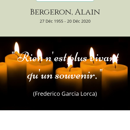
Bergeron, Alain
27 Déc 1955 - 20 Déc 2020
" Rien n'est plus vivant
qu'un souvenir. "
(Frederico Garcia Lorca)