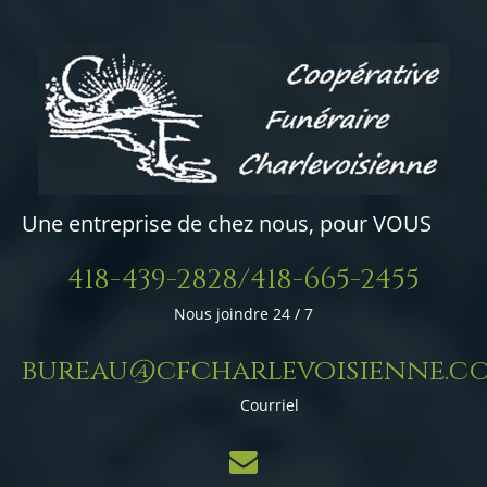
Une entreprise de chez nous, pour VOUS
418-439-2828/418-665-2455
Nous joindre 24 / 7
bureau@cfcharlevoisienne.c
Courriel