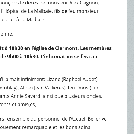
nnonçons le décès de monsieur Alex Gagnon,
 l’Hôpital de La Malbaie, fils de feu monsieur
eurait à La Malbaie.
sienne.
oût à 10h30 en l’église de Clermont. Les membres
e de 9h00 à 10h30. L’inhumation se fera au
il aimait infiniment: Lizane (Raphael Audet),
emblay), Aline (Jean Vallières), feu Doris (Luc
ants Annie Savard; ainsi que plusieurs oncles,
rents et amis(es).
rs l’ensemble du personnel de l’Accueil Bellerive
évouement remarquable et les bons soins