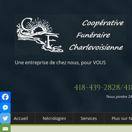
Une entreprise de chez nous, pour VOUS
418-439-2828/41
Nous joindre 24
Accueil
Nécrologies
Services
Plus sur 
Arrangements Préalables
Qui somm