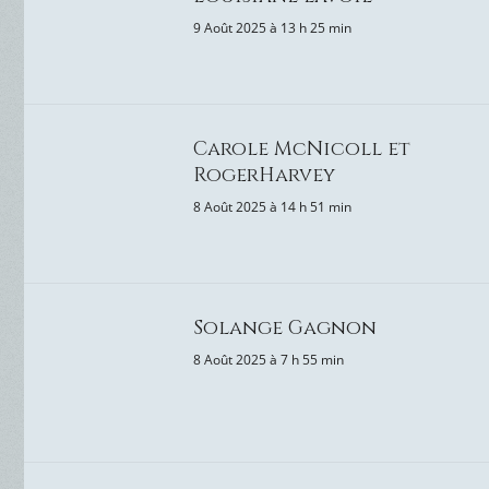
9 Août 2025 à 13 h 25 min
Carole McNicoll et
RogerHarvey
8 Août 2025 à 14 h 51 min
Solange Gagnon
8 Août 2025 à 7 h 55 min