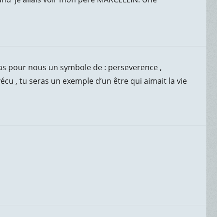
as pour nous un symbole de : perseverence ,
écu , tu seras un exemple d’un être qui aimait la vie