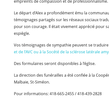
empreints de compassion et de professionnalisme.
Le départ d’Alex a profondément ému la communauté
témoignages partagés sur les réseaux sociaux trad
pour son courage. Il était vivement apprécié pour s
espiègle.
Vos témoignages de sympathie peuvent se traduire
et de l’AVC ou à la Socété de la sclérose latérale am
Des formulaires seront disponibles à l’église.
La direction des funérailles a été confiée à la Coop
Malbaie, St-Siméon.
Pour informations: 418-665-2455 / 418-439-2828