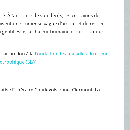
. À l’annonce de son décès, les centaines de
uisent une immense vague d’amour et de respect
a gentillesse, la chaleur humaine et son humour
 par un don à la
Fondation des maladies du coeur
yotrophique (SLA).
érative Funéraire Charlevoisienne, Clermont, La