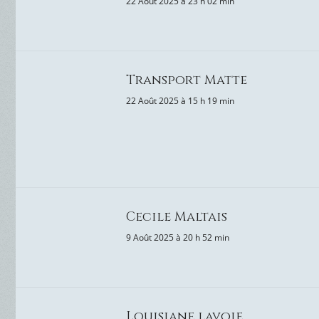
22 Août 2025 à 23 h 02 min
Transport Matte
22 Août 2025 à 15 h 19 min
Cecile Maltais
9 Août 2025 à 20 h 52 min
Louisiane lavoie