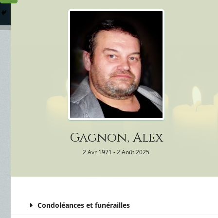
Columbarium
Où somme
Services Funéraires
Gagnon, Alex
2 Avr 1971 - 2 Août 2025
Condoléances et funérailles