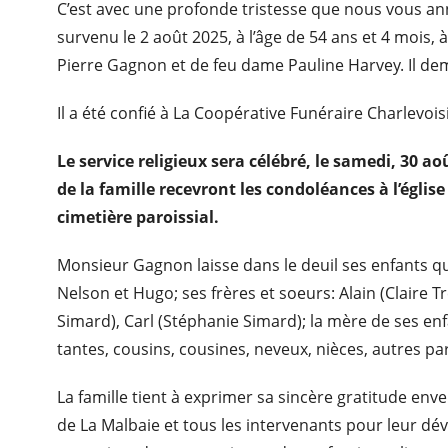
C’est avec une profonde tristesse que nous vous a
survenu le 2 août 2025, à l’âge de 54 ans et 4 mois, à
Pierre Gagnon et de feu dame Pauline Harvey. Il dem
Il a été confié à La Coopérative Funéraire Charlevoi
Le service religieux sera célébré, le samedi, 30 a
de la famille recevront les condoléances à l’églis
cimetière paroissial.
Monsieur Gagnon laisse dans le deuil ses enfants qu’
Nelson et Hugo; ses frères et soeurs: Alain (Claire Tr
Simard), Carl (Stéphanie Simard); la mère de ses enf
tantes, cousins, cousines, neveux, nièces, autres pa
La famille tient à exprimer sa sincère gratitude enve
de La Malbaie et tous les intervenants pour leur d