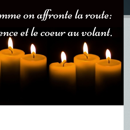
omme on affronte la route:
ence et le coeur au volant.