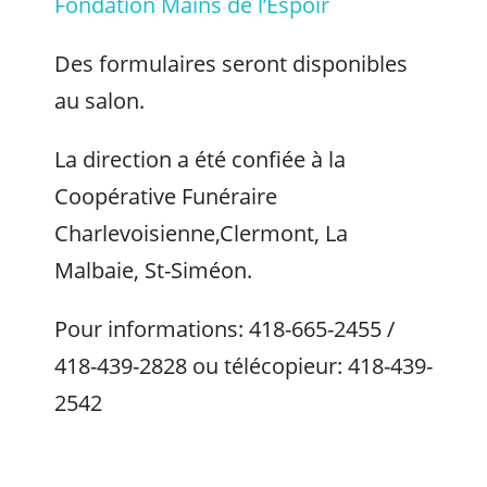
Fondation Mains de l’Espoir
Des formulaires seront disponibles
au salon.
La direction a été confiée à la
Coopérative Funéraire
Charlevoisienne,Clermont, La
Malbaie, St-Siméon.
Pour informations: 418-665-2455 /
418-439-2828 ou télécopieur: 418-439-
2542