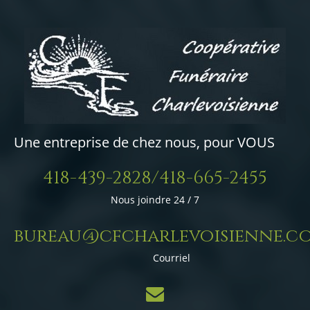
Une entreprise de chez nous, pour VOUS
418-439-2828/418-665-2455
Nous joindre 24 / 7
bureau@cfcharlevoisienne.c
Courriel