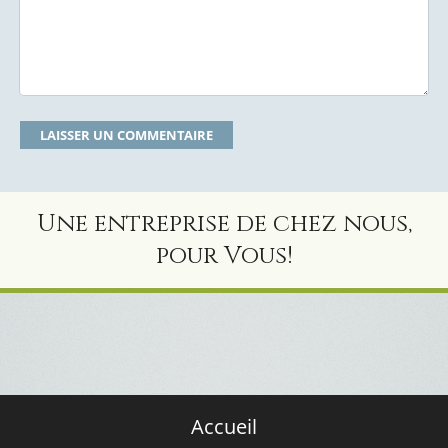
Une entreprise de chez nous,
pour Vous!
Accueil