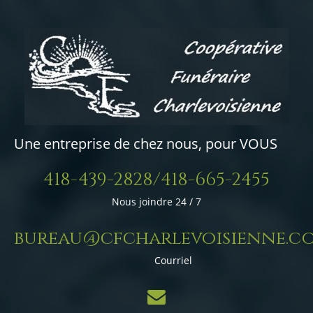
Une entreprise de chez nous, pour VOUS
418-439-2828/418-665-2455
Nous joindre 24 / 7
bureau@cfcharlevoisienne.c
Courriel