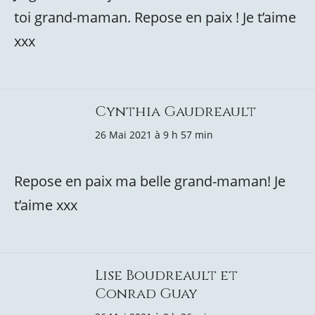
toi grand-maman. Repose en paix ! Je t’aime
xxx
Cynthia Gaudreault
26 Mai 2021 à 9 h 57 min
Repose en paix ma belle grand-maman! Je
t’aime xxx
Lise Boudreault et
Conrad Guay