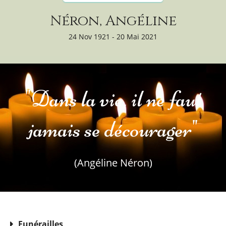
Néron, Angéline
24 Nov 1921 - 20 Mai 2021
"Dans la vie, il ne faut
jamais se décourager"
(Angéline Néron)
Funérailles