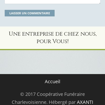
Une entreprise de chez nous,
pour Vous!
Accueil
© 2017 Coopérative Funéraire
Charlevoisienne. Hébergé par
AXANTI