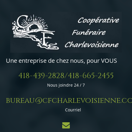
Une entreprise de chez nous, pour VOUS
418-439-2828/418-665-2455
Nous joindre 24 / 7
bureau@cfcharlevoisienne.c
Courriel