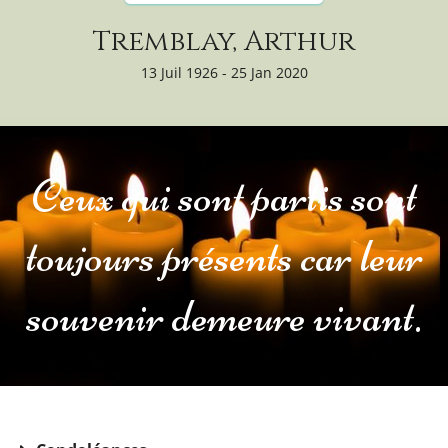
Tremblay, Arthur
13 Juil 1926 - 25 Jan 2020
Ceux qui sont partis sont
toujours présents car leur
souvenir demeure vivant.