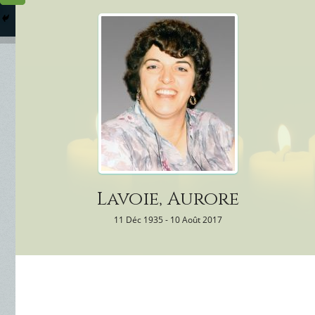
Columbarium
Où somme
Services Funéraires
Lavoie, Aurore
11 Déc 1935 - 10 Août 2017