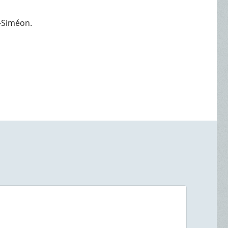
t-Siméon.