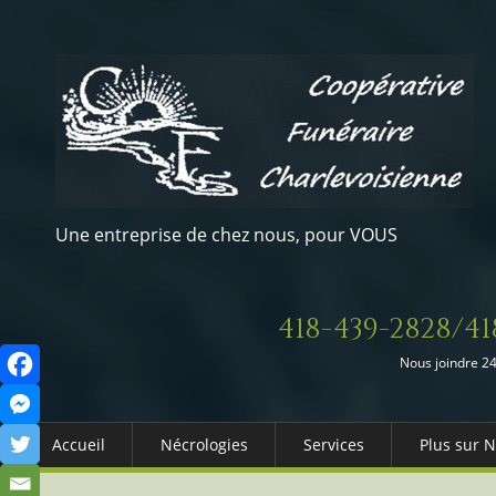
Une entreprise de chez nous, pour VOUS
418-439-2828/41
Nous joindre 24
Accueil
Nécrologies
Services
Plus sur 
Arrangements Préalables
Qui somm