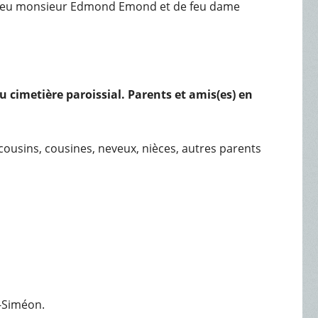
s de feu monsieur Edmond Emond et de feu dame
au cimetière paroissial. Parents et amis(es) en
 cousins, cousines, neveux, nièces, autres parents
t-Siméon.