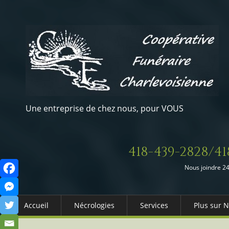
Une entreprise de chez nous, pour VOUS
418-439-2828/41
Nous joindre 24
Accueil
Nécrologies
Services
Plus sur 
Arrangements Préalables
Qui somm