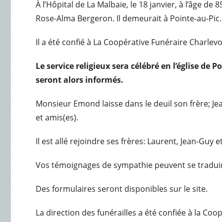
À l’Hôpital de La Malbaie, le 18 janvier, à l’âge
Rose-Alma Bergeron. Il demeurait à Pointe-au-Pic.
Il a été confié à La Coopérative Funéraire Charlev
Le service religieux sera célébré en l’église de 
seront alors informés.
Monsieur Emond laisse dans le deuil son frère; Jea
et amis(es).
Il est allé rejoindre ses frères: Laurent, Jean-Guy e
Vos témoignages de sympathie peuvent se traduire
Des formulaires seront disponibles sur le site.
La direction des funérailles a été confiée à la Co