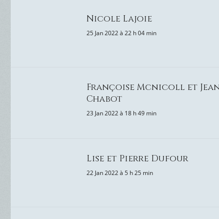
Nicole Lajoie
25 Jan 2022 à 22 h 04 min
Françoise Mcnicoll et Jea
Chabot
23 Jan 2022 à 18 h 49 min
Lise et Pierre Dufour
22 Jan 2022 à 5 h 25 min