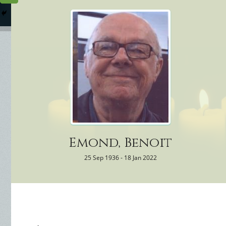
Columbarium
Où somme
Services Funéraires
Emond, Benoit
25 Sep 1936 - 18 Jan 2022