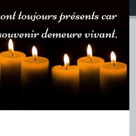
sont toujours présents car
 souvenir demeure vivant.