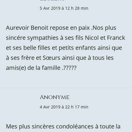
5 Avr 2019 à 12 h 28 min
Aurevoir Benoit repose en paix .Nos plus
sincére sympathies à ses fils Nicol et Franck
et ses belle filles et petits enfants ainsi que
à ses frère et Sœurs ainsi que à tous les
amis(e) de la famille .?????
Anonyme
4 Avr 2019 à 22 h 17 min
Mes plus sincères condoléances à toute la