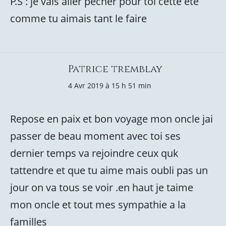
P.S : je vais aller pêcher pour toi cette été
comme tu aimais tant le faire
Patrice tremblay
4 Avr 2019 à 15 h 51 min
Repose en paix et bon voyage mon oncle jai
passer de beau moment avec toi ses
dernier temps va rejoindre ceux quk
tattendre et que tu aime mais oubli pas un
jour on va tous se voir .en haut je taime
mon oncle et tout mes sympathie a la
familles