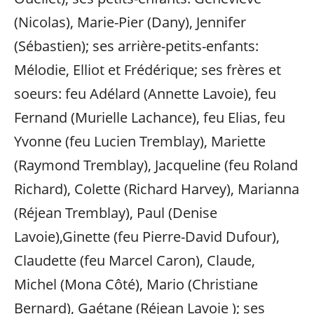
(Nicolas), Marie-Pier (Dany), Jennifer
(Sébastien); ses arrière-petits-enfants:
Mélodie, Elliot et Frédérique; ses frères et
soeurs: feu Adélard (Annette Lavoie), feu
Fernand (Murielle Lachance), feu Elias, feu
Yvonne (feu Lucien Tremblay), Mariette
(Raymond Tremblay), Jacqueline (feu Roland
Richard), Colette (Richard Harvey), Marianna
(Réjean Tremblay), Paul (Denise
Lavoie),Ginette (feu Pierre-David Dufour),
Claudette (feu Marcel Caron), Claude,
Michel (Mona Côté), Mario (Christiane
Bernard), Gaétane (Réjean Lavoie ); ses