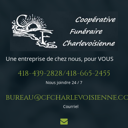
Une entreprise de chez nous, pour VOUS
418-439-2828/418-665-2455
Nous joindre 24 / 7
bureau@cfcharlevoisienne.c
Courriel