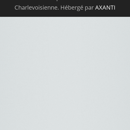
Charlevoisienne. Hébergé par
AXANTI