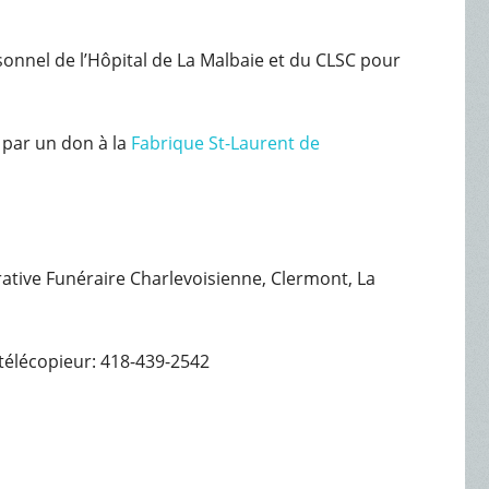
sonnel de l’Hôpital de La Malbaie et du CLSC pour
par un don à la
Fabrique St-Laurent de
érative Funéraire Charlevoisienne, Clermont, La
télécopieur: 418-439-2542