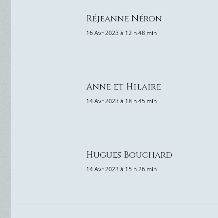
Réjeanne Néron
16 Avr 2023 à 12 h 48 min
Anne et Hilaire
14 Avr 2023 à 18 h 45 min
Hugues Bouchard
14 Avr 2023 à 15 h 26 min