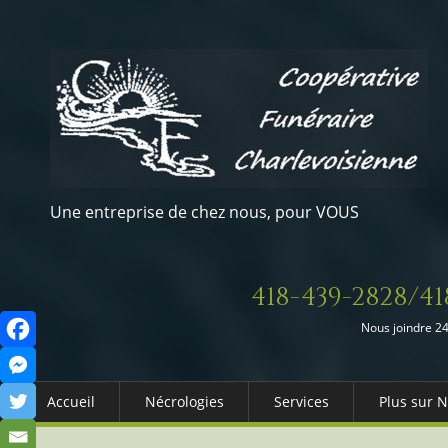
Une entreprise de chez nous, pour VOUS
418-439-2828/41
Nous joindre 24
Accueil
Nécrologies
Services
Plus sur 
Arrangements Préalables
Qui somm