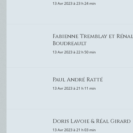
13 Avr 2023 à 23 h 24 min
Fabienne Tremblay et Réna
Boudreault
13 Avr 2023 à 22 h 50 min
Paul André Ratté
13 Avr 2023 à 21 h 11 min
Doris Lavoie & Réal Girard
13 Avr 2023 à 21 h 03 min