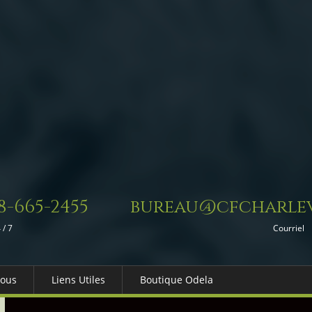
8-665-2455
bureau@cfcharlev
 / 7
Courriel
Nous
Liens Utiles
Boutique Odela
es-nous
Dons in Memoriam