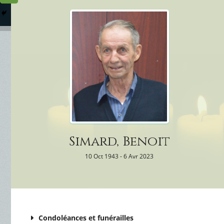
Columbarium
Où somme
Services Funéraires
Simard, Benoit
10 Oct 1943 - 6 Avr 2023
Condoléances et funérailles