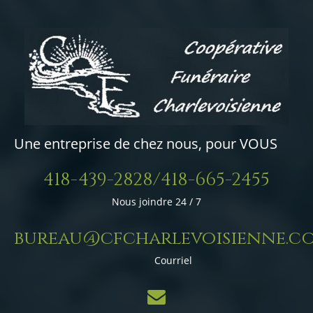
Une entreprise de chez nous, pour VOUS
418-439-2828/418-665-2455
Nous joindre 24 / 7
bureau@cfcharlevoisienne.c
Courriel