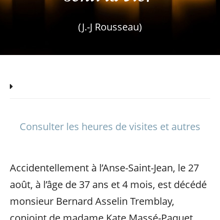
(J.-J Rousseau)
Consulter les heures de visites et autres
Accidentellement à l’Anse-Saint-Jean, le 27
août, à l’âge de 37 ans et 4 mois, est décédé
monsieur Bernard Asselin Tremblay,
conjoint de madame Kate Massé-Paquet,