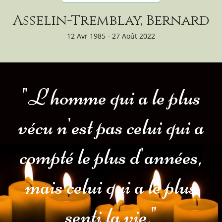
Asselin-Tremblay, Bernard
12 Avr 1985 - 27 Août 2022
"L'homme qui a le plus
vécu n'est pas celui qui a
compté le plus d'années,
mais celui qui a le plus
senti la vie."