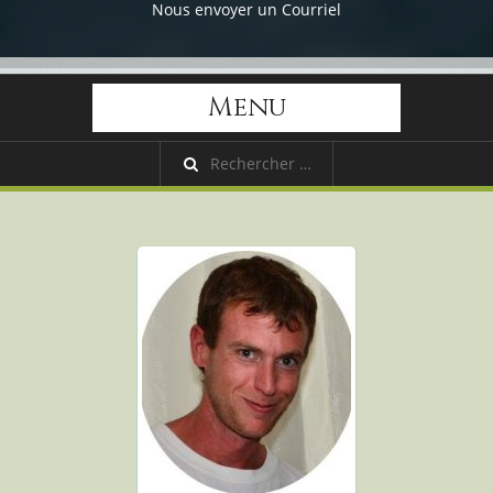
Nous envoyer un Courriel
Menu