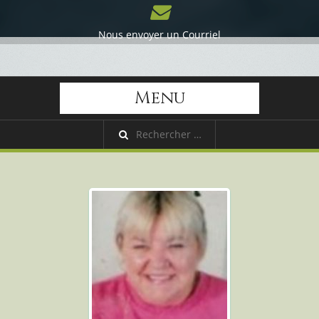
Nous envoyer un Courriel
Menu