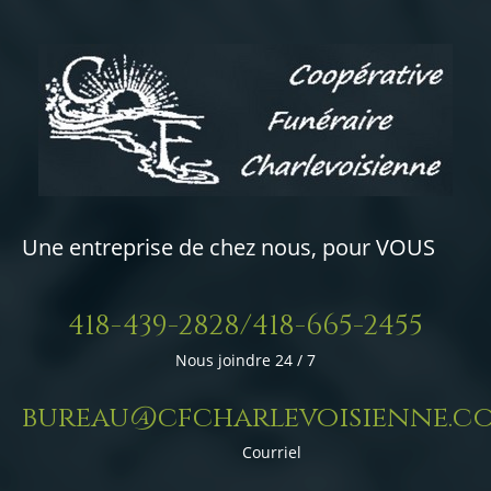
Une entreprise de chez nous, pour VOUS
418-439-2828/418-665-2455
Nous joindre 24 / 7
bureau@cfcharlevoisienne.c
Courriel