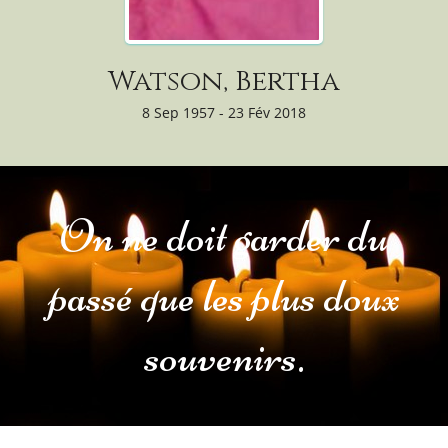
Watson, Bertha
8 Sep 1957 - 23 Fév 2018
On ne doit garder du
passé que les plus doux
souvenirs.