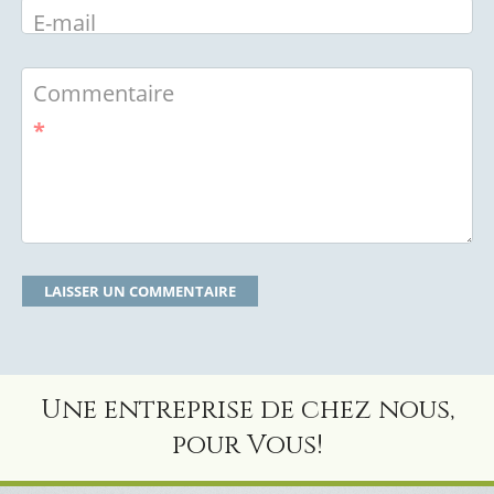
E-mail
Commentaire
*
Une entreprise de chez nous,
pour Vous!