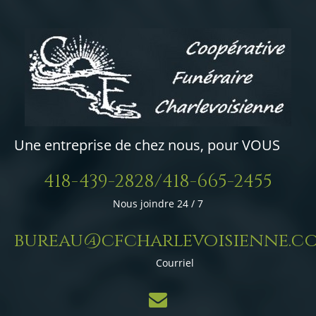
Une entreprise de chez nous, pour VOUS
418-439-2828/418-665-2455
Nous joindre 24 / 7
bureau@cfcharlevoisienne.c
Courriel