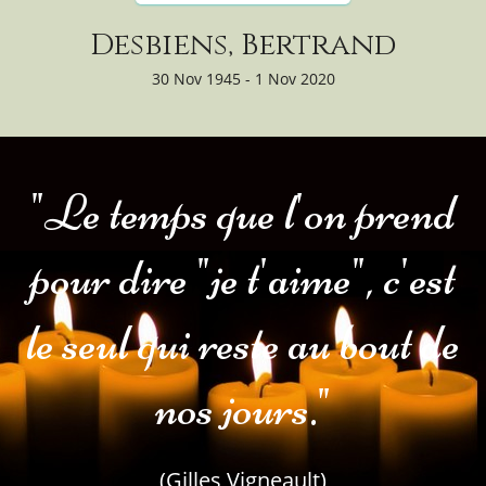
Desbiens, Bertrand
30 Nov 1945 - 1 Nov 2020
"Le temps que l'on prend
pour dire "je t'aime", c'est
le seul qui reste au bout de
nos jours."
(Gilles Vigneault)