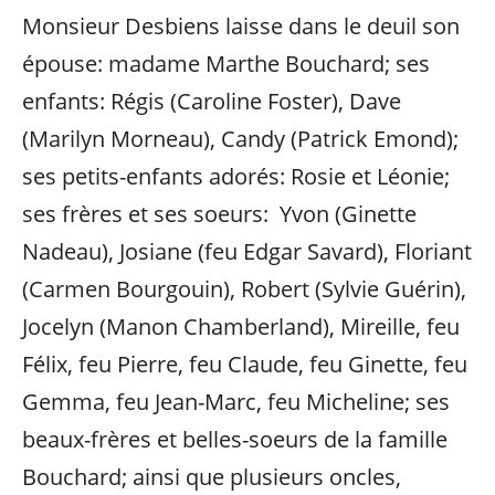
Monsieur Desbiens laisse dans le deuil son
épouse: madame Marthe Bouchard; ses
enfants: Régis (Caroline Foster), Dave
(Marilyn Morneau), Candy (Patrick Emond);
ses petits-enfants adorés: Rosie et Léonie;
ses frères et ses soeurs: Yvon (Ginette
Nadeau), Josiane (feu Edgar Savard), Floriant
(Carmen Bourgouin), Robert (Sylvie Guérin),
Jocelyn (Manon Chamberland), Mireille, feu
Félix, feu Pierre, feu Claude, feu Ginette, feu
Gemma, feu Jean-Marc, feu Micheline; ses
beaux-frères et belles-soeurs de la famille
Bouchard; ainsi que plusieurs oncles,