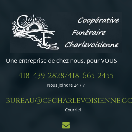
Une entreprise de chez nous, pour VOUS
418-439-2828/418-665-2455
Nous joindre 24 / 7
bureau@cfcharlevoisienne.c
Courriel