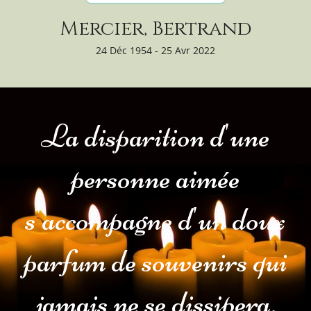
Mercier, Bertrand
24 Déc 1954 - 25 Avr 2022
La disparition d'une
personne aimée
s'accompagne d'un doux
parfum de souvenirs qui
jamais ne se dissipera.