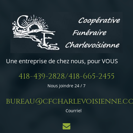
Une entreprise de chez nous, pour VOUS
418-439-2828/418-665-2455
Nous joindre 24 / 7
bureau@cfcharlevoisienne.c
Courriel