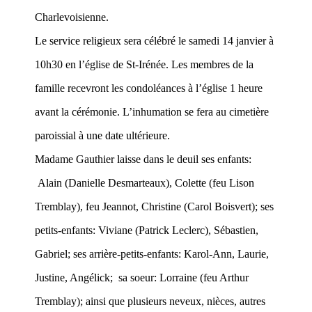
Charlevoisienne.
Le service religieux sera célébré le samedi 14 janvier à
10h30 en l’église de St-Irénée. Les membres de la
famille recevront les condoléances à l’église 1 heure
avant la cérémonie. L’inhumation se fera au cimetière
paroissial à une date ultérieure.
Madame Gauthier laisse dans le deuil ses enfants:
Alain (Danielle Desmarteaux), Colette (feu Lison
Tremblay), feu Jeannot, Christine (Carol Boisvert); ses
petits-enfants: Viviane (Patrick Leclerc), Sébastien,
Gabriel; ses arrière-petits-enfants: Karol-Ann, Laurie,
Justine, Angélick; sa soeur: Lorraine (feu Arthur
Tremblay); ai
nsi que plusieurs neveux, nièces, autres