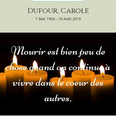
Dufour, Carole
1 Mar 1954 - 19 Août 2019
Mourir est bien peu de
chose quand on continue à
vivre dans le coeur des
autres.