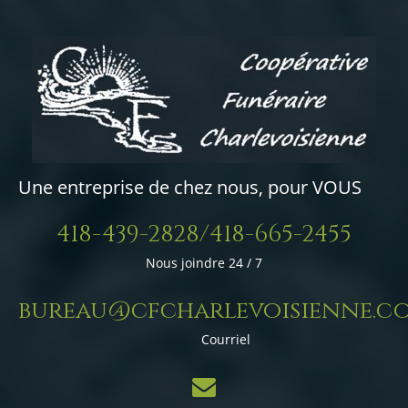
Une entreprise de chez nous, pour VOUS
418-439-2828/418-665-2455
Nous joindre 24 / 7
bureau@cfcharlevoisienne.c
Courriel