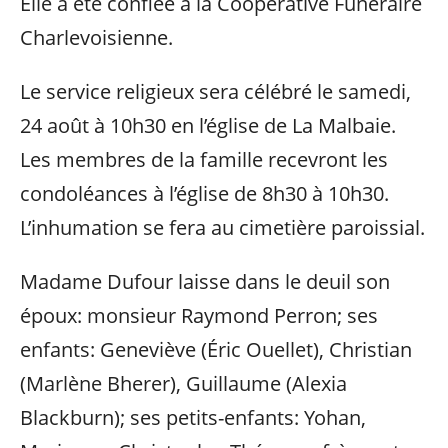
Elle a été confiée à la Coopérative Funéraire
Charlevoisienne.
Le service religieux sera célébré le samedi,
24 août à 10h30 en l’église de La Malbaie.
Les membres de la famille recevront les
condoléances à l’église de 8h30 à 10h30.
L’inhumation se fera au cimetière paroissial.
Madame Dufour laisse dans le deuil son
époux: monsieur Raymond Perron; ses
enfants: Geneviève (Éric Ouellet), Christian
(Marlène Bherer), Guillaume (Alexia
Blackburn); ses petits-enfants: Yohan,