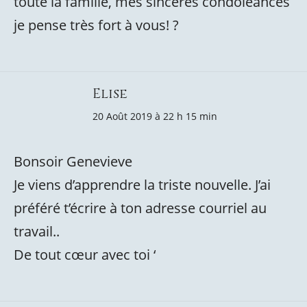
toute la famille, mes sincères condoléances
je pense très fort à vous! ?
Elise
20 Août 2019 à 22 h 15 min
Bonsoir Genevieve
Je viens d’apprendre la triste nouvelle. J’ai
préféré t’écrire à ton adresse courriel au
travail..
De tout cœur avec toi ‘