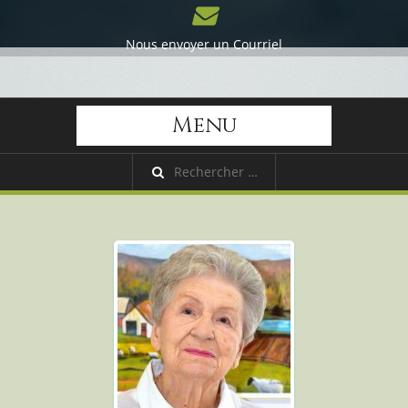
Nous envoyer un Courriel
Menu