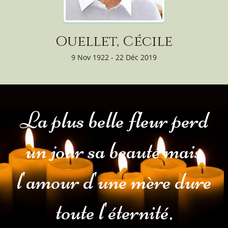
Ouellet, Cécile
9 Nov 1922 - 22 Déc 2019
La plus belle fleur perd
un jour sa beauté mais
l'amour d'une mère dure
toute l'éternité.