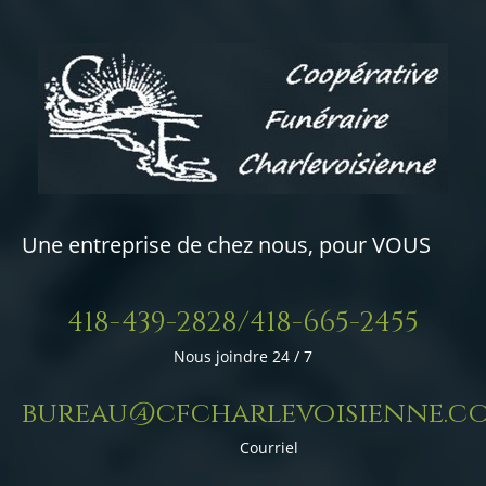
Une entreprise de chez nous, pour VOUS
418-439-2828/418-665-2455
Nous joindre 24 / 7
bureau@cfcharlevoisienne.c
Courriel