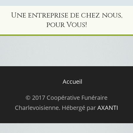
Une entreprise de chez nous,
pour Vous!
Accueil
© 2017 Coopérative Funéraire
Charlevoisienne. Hébergé par
AXANTI