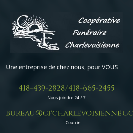
Une entreprise de chez nous, pour VOUS
418-439-2828/418-665-2455
Nous joindre 24 / 7
bureau@cfcharlevoisienne.c
Courriel