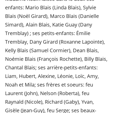
enfants: Mario Blais (Linda Blais), Sylvie
Blais (Noël Girard), Marco Blais (Danielle
Simard), Alain Blais, Katie Guay (Dany
Tremblay) ; ses petits-enfants: Émilie
Tremblay, Dany Girard (Roxanne Lapointe),
Kelly Blais (Samuel Cormier), Dean Blais,
Noémie Blais (François Rochette), Billy Blais,
Chantal Blais; ses arrière-petits-enfants:
Liam, Hubert, Alexine, Léonie, Loïc, Amy,
Noah et Mila; ses frères et soeurs: feu
Laurent (John), Nelson (Roberta), feu
Raynald (Nicole), Richard (Gaby), Yvan,
Gisèle (Jean-Guy), feu Serge; ses beaux-