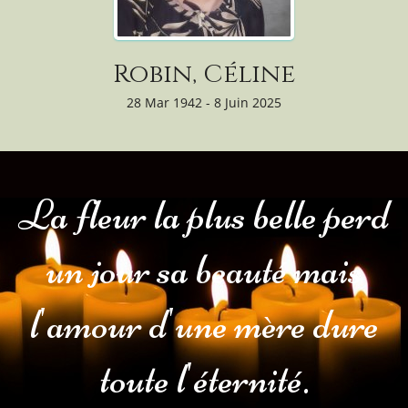
Robin, Céline
28 Mar 1942 - 8 Juin 2025
La fleur la plus belle perd
un jour sa beauté mais
l'amour d'une mère dure
toute l'éternité.