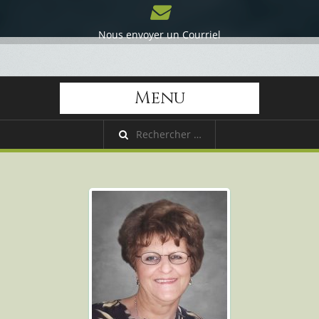
Nous envoyer un Courriel
Menu