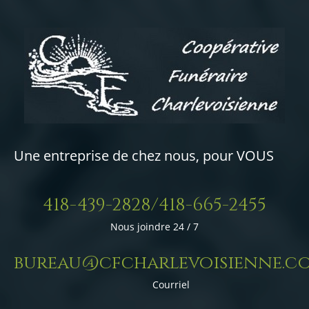
Une entreprise de chez nous, pour VOUS
418-439-2828/418-665-2455
Nous joindre 24 / 7
bureau@cfcharlevoisienne.c
Courriel