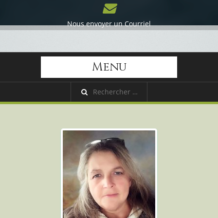
Nous envoyer un Courriel
Menu