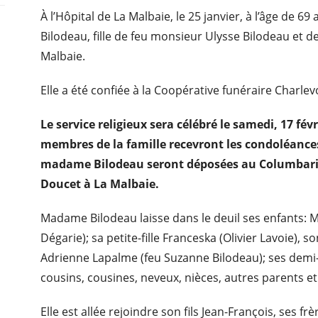
À l’Hôpital de La Malbaie, le 25 janvier, à l’âge de 
Bilodeau, fille de feu monsieur Ulysse Bilodeau et d
Malbaie.
Elle a été confiée à la Coopérative funéraire Charlev
Le service religieux sera célébré le samedi, 17 févr
membres de la famille recevront les condoléances 
madame Bilodeau seront déposées au Columbariu
Doucet à La Malbaie.
Madame Bilodeau laisse dans le deuil ses enfants: M
Dégarie); sa petite-fille Franceska (Olivier Lavoie), s
Adrienne Lapalme (feu Suzanne Bilodeau); ses demi-
cousins, cousines, neveux, nièces, autres parents et
Elle est allée rejoindre son fils Jean-François, ses f