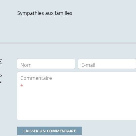
Sympathies aux familles
e
Nom
E-mail
s
Commentaire
*
*