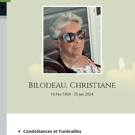
Columbarium
Où somme
Services Funéraires
Bilodeau, Christiane
10 Fév 1954 - 25 Jan 2024
Condoléances et Funérailles