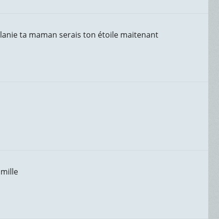
élanie ta maman serais ton étoile maitenant
mille