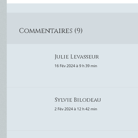
Commentaires (9)
Julie Levasseur
16 Fév 2024 à 9 h 39 min
Sylvie Bilodeau
2 Fév 2024 à 12 h 42 min