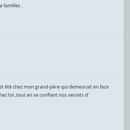
 familles .
cet été chez mon grand-père qui demeurait en face
ez toi ,tout en se confiant nos secrets d’