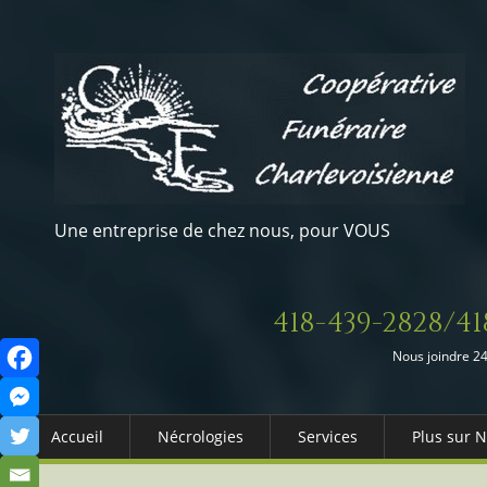
Une entreprise de chez nous, pour VOUS
418-439-2828/41
Nous joindre 24
Accueil
Nécrologies
Services
Plus sur 
Arrangements Préalables
Qui somm