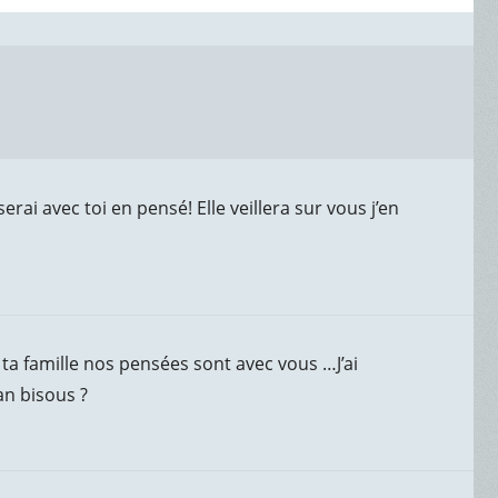
rai avec toi en pensé! Elle veillera sur vous j’en
ta famille nos pensées sont avec vous …J’ai
an bisous ?