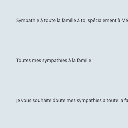
Sympathie à toute la famille à toi spécialement à M
Toutes mes sympathies à la famille
je vous souhaite doute mes sympathies a toute la fa