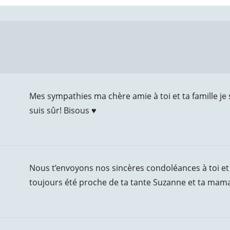
Mes sympathies ma chère amie à toi et ta famille je se
suis sûr! Bisous ♥️
Nous t’envoyons nos sincères condoléances à toi et 
toujours été proche de ta tante Suzanne et ta mam