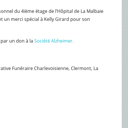
sonnel du 4ième étage de l’Hôpital de La Malbaie
t un merci spécial à Kelly Girard pour son
par un don à la
Société Alzheimer.
érative Funéraire Charlevoisienne, Clermont, La