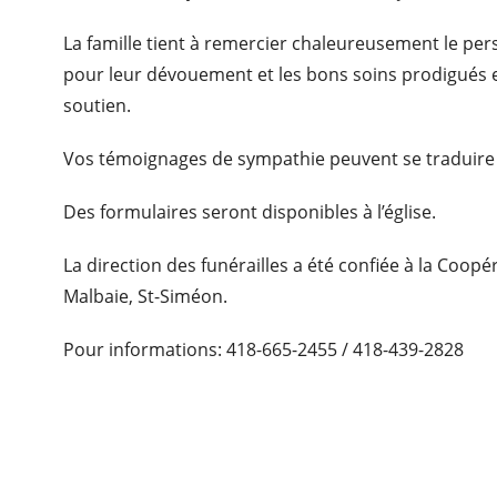
La famille tient à remercier chaleureusement le per
pour leur dévouement et les bons soins prodigués e
soutien.
Vos témoignages de sympathie peuvent se traduire 
Des formulaires seront disponibles à l’église.
La direction des funérailles a été confiée à la Coop
Malbaie, St-Siméon.
Pour informations: 418-665-2455 / 418-439-2828