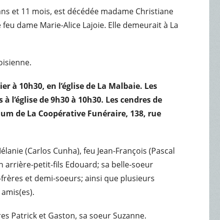
69 ans et 11 mois, est décédée madame Christiane
e feu dame Marie-Alice Lajoie. Elle demeurait à La
oisienne.
ier à 10h30, en l’église de La Malbaie. Les
à l’église de 9h30 à 10h30. Les cendres de
m de La Coopérative Funéraire, 138, rue
élanie (Carlos Cunha), feu Jean-François (Pascal
on arrière-petit-fils Edouard; sa belle-soeur
frères et demi-soeurs; ainsi que plusieurs
 amis(es).
rères Patrick et Gaston, sa soeur Suzanne.