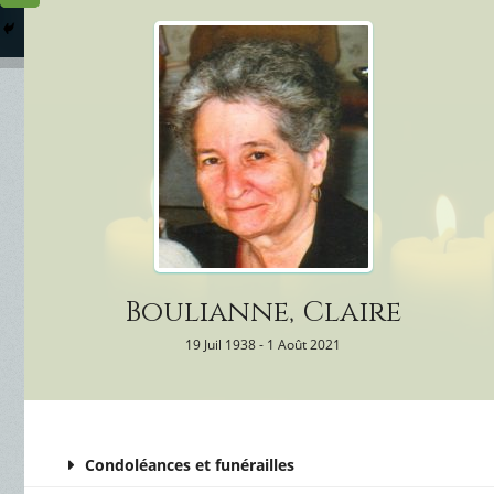
Columbarium
Où somme
Services Funéraires
Boulianne, Claire
19 Juil 1938 - 1 Août 2021
Condoléances et funérailles