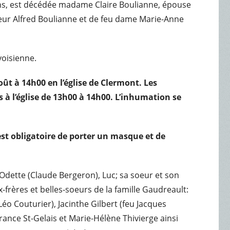
3 ans, est décédée madame Claire Boulianne, épouse
ieur Alfred Boulianne et de feu dame Marie-Anne
voisienne.
août à 14h00 en l’église de Clermont. Les
 à l’église de 13h00 à 14h00. L’inhumation se
 est obligatoire de porter un masque et de
Odette (Claude Bergeron), Luc; sa soeur et son
x-frères et belles-soeurs de la famille Gaudreault:
éo Couturier), Jacinthe Gilbert (feu Jacques
 France St-Gelais et Marie-Hélène Thivierge ainsi