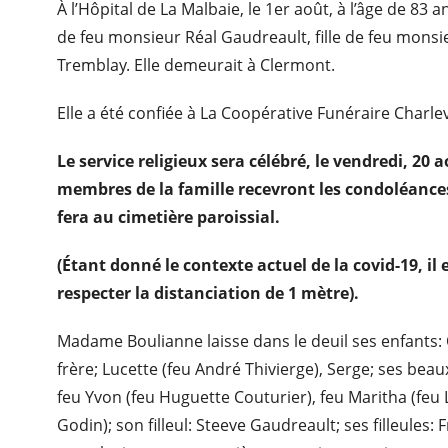
À l’Hôpital de La Malbaie, le 1er août, à l’âge de 8
de feu monsieur Réal Gaudreault, fille de feu mons
Tremblay. Elle demeurait à Clermont.
Elle a été confiée à La Coopérative Funéraire Charle
Le service religieux sera célébré, le vendredi, 20 
membres de la famille recevront les condoléances
fera au cimetière paroissial.
(Étant donné le contexte actuel de la covid-19, il
respecter la distanciation de 1 mètre).
Madame Boulianne laisse dans le deuil ses enfants: 
frère; Lucette (feu André Thivierge), Serge; ses beau
feu Yvon (feu Huguette Couturier), feu Maritha (feu L
Godin); son filleul: Steeve Gaudreault; ses filleules: