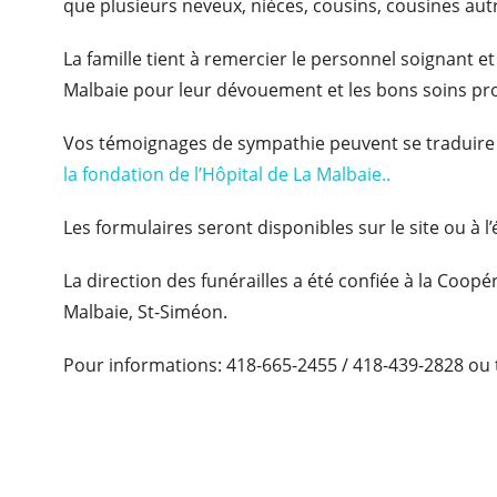
que plusieurs neveux, nièces, cousins, cousines aut
La famille tient à remercier le personnel soignant e
Malbaie pour leur dévouement et les bons soins pr
Vos témoignages de sympathie peuvent se traduire
la fondation de l’Hôpital de La Malbaie..
Les formulaires seront disponibles sur le site ou à l’é
La direction des funérailles a été confiée à la Coop
Malbaie, St-Siméon.
Pour informations: 418-665-2455 / 418-439-2828 ou 