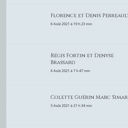
Florence et Denis Perreaul
6 Août 2021 à 19 h 23 min
Régis Fortin et Denyse
Brassard
6 Août 2021 à 7 h 47 min
Colette Guérin Marc Sima
5 Août 2021 à 21 h 34 min