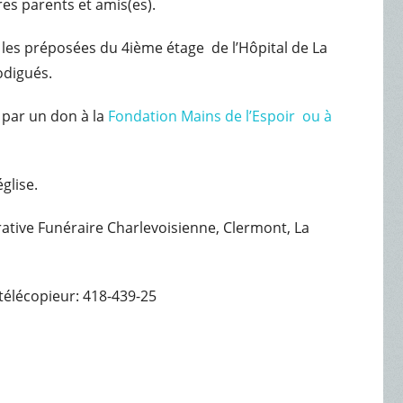
res parents et amis(es).
t les préposées du 4ième étage de l’Hôpital de La
odigués.
 par un don à la
Fondation Mains de l’Espoir ou à
glise.
érative Funéraire Charlevoisienne, Clermont, La
télécopieur: 418-439-25