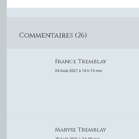
Commentaires (26)
France Tremblay
24 Août 2021 à 14 h 13 min
Maryse Tremblay
20 Août 2021 à 7 h 00 min