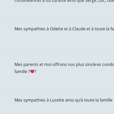
condoléances à toi Lucette ainsi que Serge, Luc, Ode
Mes sympathies à Odette et à Claude et à toute la fa
Mes parents et moi offrons nos plus sincères condolé
famille ?
?
Mes sympathies à Lucette ainsi qu’à toute la famille