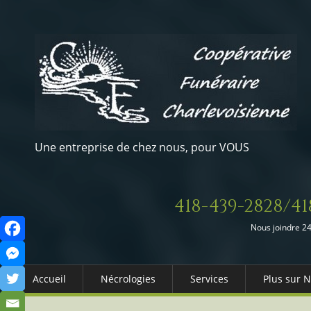
Une entreprise de chez nous, pour VOUS
418-439-2828/41
Nous joindre 24
Accueil
Nécrologies
Services
Plus sur 
Arrangements Préalables
Qui somm