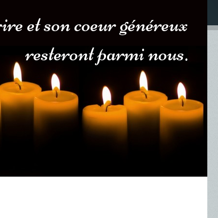
ire et son coeur généreux
resteront parmi nous.