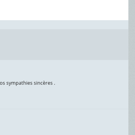
nos sympathies sincères .