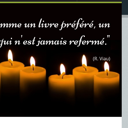
omme un livre préféré, un
t qui n'est jamais refermé."
(R. Viau)