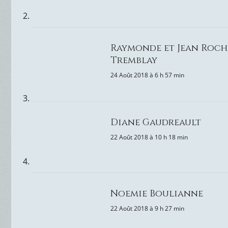
Raymonde et Jean Roch
Tremblay
24 Août 2018 à 6 h 57 min
Diane Gaudreault
22 Août 2018 à 10 h 18 min
Noemie Boulianne
22 Août 2018 à 9 h 27 min