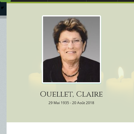
Arrangements Préal
Qui
Columbarium
Où 
Services Funéraires
Ouellet, Claire
29 Mai 1935 - 20 Août 2018