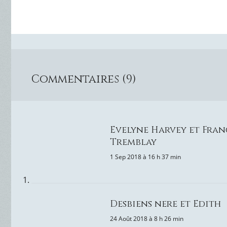
Commentaires (9)
Evelyne Harvey et Fran
Tremblay
1 Sep 2018 à 16 h 37 min
Desbiens nere et Edith
24 Août 2018 à 8 h 26 min