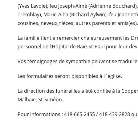
(Yves Lavoie), feu Joseph-Aimé (Adrienne Bouchard), 
Tremblay), Marie-Alba (Richard Aylwin), feu Jeannett
cousines, neveux,nièces, autres parents et amis(es)
La famille tient à remercier chaleureusement les Dr
personnel de l’Hôpital de Baie-St-Paul pour leur dé
Vos témoignages de sympathie peuvent se traduire
Les formulaires seront disponibles à l`église.
La direction des funérailles a été confiée à la Coop
Malbaie, St-Siméon.
Pour informations : 418-665-2455 / 418-439-2828 ou