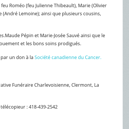
feu Roméo (feu Julienne Thibeault), Marie (Olivier
e (André Lemoine); ainsi que plusieurs cousins,
.
es.Maude Pépin et Marie-Josée Sauvé ainsi que le
vouement et les bons soins prodigués.
 par un don à la
Société canadienne du Cancer.
érative Funéraire Charlevoisienne, Clermont, La
 télécopieur : 418-439-2542