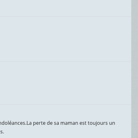
ondoléances.La perte de sa maman est toujours un
s.