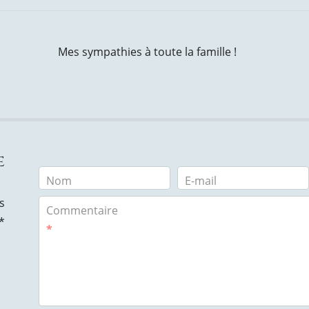
Mes sympathies à toute la famille !
e
Nom
E-mail
s
Commentaire
*
*