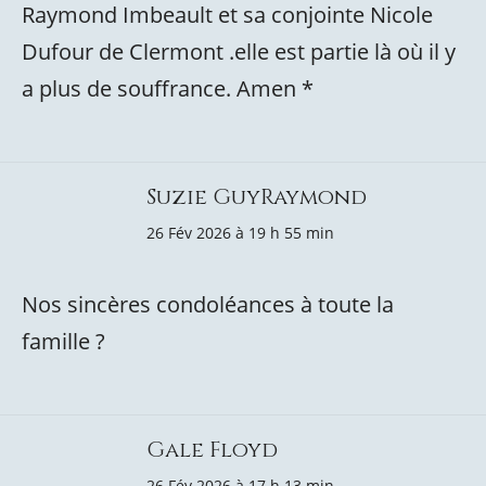
Raymond Imbeault et sa conjointe Nicole
Dufour de Clermont .elle est partie là où il y
a plus de souffrance. Amen *
Suzie GuyRaymond
26 Fév 2026 à 19 h 55 min
Nos sincères condoléances à toute la
famille ?
Gale Floyd
26 Fév 2026 à 17 h 13 min