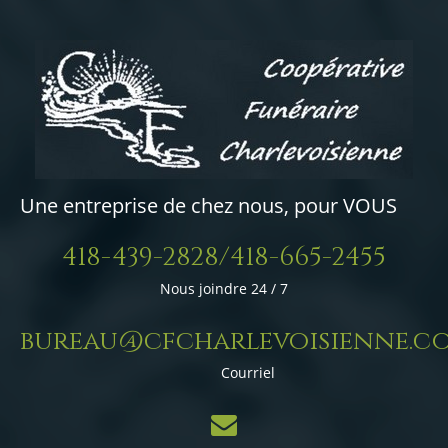
Une entreprise de chez nous, pour VOUS
418-439-2828/418-665-2455
Nous joindre 24 / 7
bureau@cfcharlevoisienne.c
Courriel