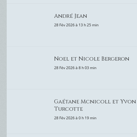
André Jean
28 Fév 2026 à 13 h 25 min
Noel et Nicole Bergeron
28 Fév 2026 à 8 h 03 min
Gaétane Mcnicoll et Yvon
Turcotte
28 Fév 2026 à 0 h 19 min