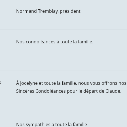
Normand Tremblay, président
Nos condoléances à toute la famille.
d
À Jocelyne et toute la famille, nous vous offrons nos
Sincères Condoléances pour le départ de Claude.
Nos sympathies a toute la famille