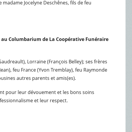
de madame Jocelyne Deschênes, fils de feu
ra au Columbarium de La Coopérative Funéraire
udreault), Lorraine (François Belley); ses frères
le Jean), feu France (Yvon Tremblay), feu Raymonde
ousines autres parents et amis(es).
ont pour leur dévouement et les bons soins
fessionnalisme et leur respect.