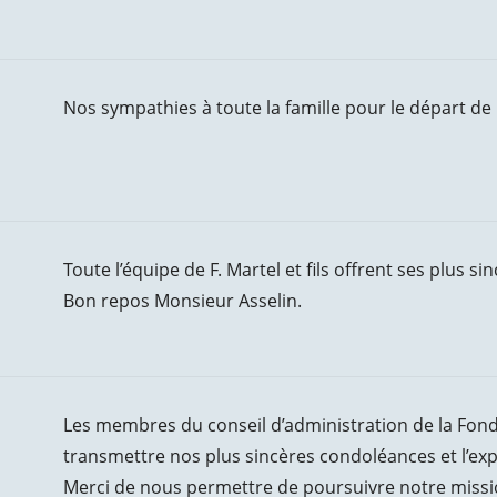
Nos sympathies à toute la famille pour le départ de
Toute l’équipe de F. Martel et fils offrent ses plus s
Bon repos Monsieur Asselin.
Les membres du conseil d’administration de la Fon
transmettre nos plus sincères condoléances et l’ex
Merci de nous permettre de poursuivre notre missi