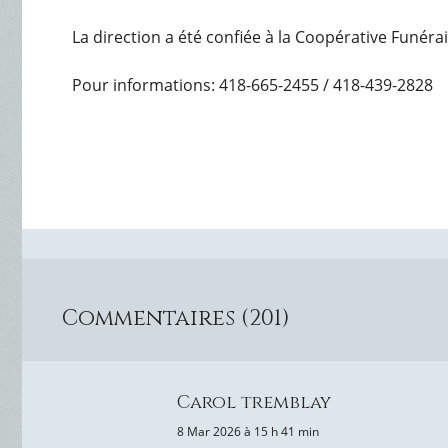
La direction a été confiée à la Coopérative Funéra
Pour informations: 418-665-2455 / 418-439-2828
Commentaires (201)
Carol tremblay
8 Mar 2026 à 15 h 41 min