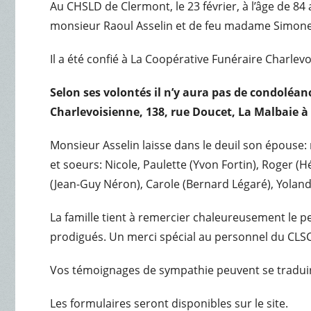
Au CHSLD de Clermont, le 23 février, à l’âge de 8
monsieur Raoul Asselin et de feu madame Simone 
Il a été confié à La Coopérative Funéraire Charlev
Selon ses volontés il n’y aura pas de condoléanc
Charlevoisienne, 138, rue Doucet, La Malbaie à 
Monsieur Asselin laisse dans le deuil son épouse:
et soeurs: Nicole, Paulette (Yvon Fortin), Roger (
(Jean-Guy Néron), Carole (Bernard Légaré), Yolande
La famille tient à remercier chaleureusement le 
prodigués. Un merci spécial au personnel du CLSC 
Vos témoignages de sympathie peuvent se traduir
Les formulaires seront disponibles sur le site.