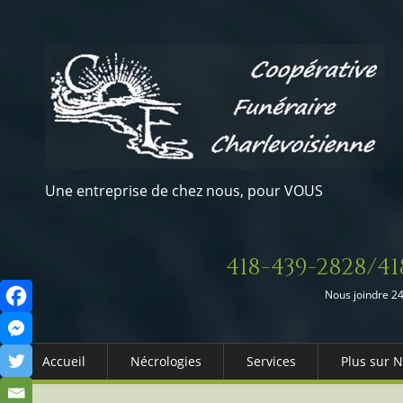
Une entreprise de chez nous, pour VOUS
418-439-2828/41
Nous joindre 24
Accueil
Nécrologies
Services
Plus sur 
Arrangements Préalables
Qui somm