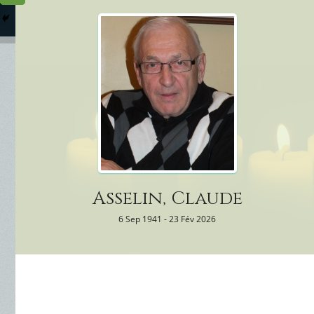
Columbarium
Où somme
Services Funéraires
Asselin, Claude
6 Sep 1941 - 23 Fév 2026