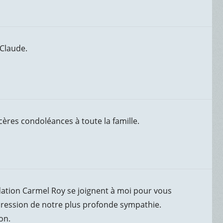
 Claude.
incères condoléances à toute la famille.
dation Carmel Roy se joignent à moi pour vous
pression de notre plus profonde sympathie.
on.