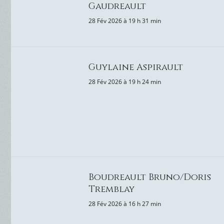
Gaudreault
28 Fév 2026 à 19 h 31 min
Guylaine Aspirault
28 Fév 2026 à 19 h 24 min
Boudreault Bruno/Doris
Tremblay
28 Fév 2026 à 16 h 27 min