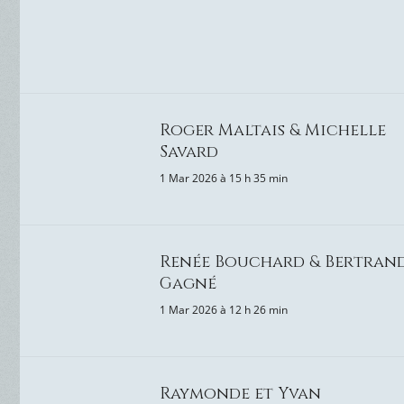
Roger Maltais & Michelle
Savard
1 Mar 2026 à 15 h 35 min
Renée Bouchard & Bertran
Gagné
1 Mar 2026 à 12 h 26 min
Raymonde et Yvan