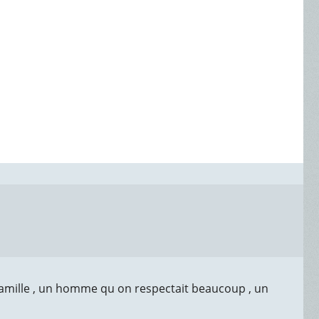
 famille , un homme qu on respectait beaucoup , un