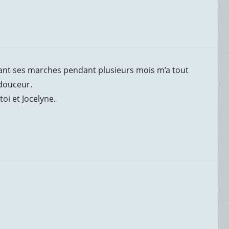
nt ses marches pendant plusieurs mois m’a tout
 douceur.
oi et Jocelyne.