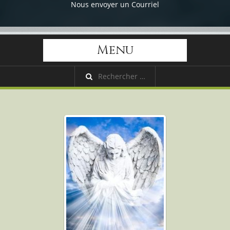
Nous envoyer un Courriel
Menu