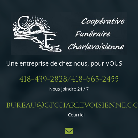
Une entreprise de chez nous, pour VOUS
418-439-2828/418-665-2455
Nous joindre 24 / 7
bureau@cfcharlevoisienne.c
Courriel