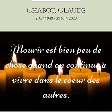
Chabot, Claude
2 Avr 1949 - 29 Juin 2023
Mourir est bien peu de
chose quand on continue à
vivre dans le coeur des
autres.