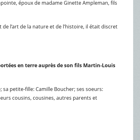
e Lapointe, époux de madame Ginette Ampleman, fils
l’art de la nature et de l’histoire, il était discret
portées en terre auprès de son fils Martin-Louis
sa petite-fille: Camille Boucher; ses soeurs:
ieurs cousins, cousines, autres parents et