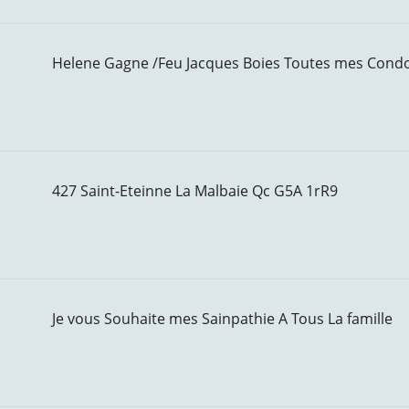
Helene Gagne /Feu Jacques Boies Toutes mes Condol
427 Saint-Eteinne La Malbaie Qc G5A 1rR9
Je vous Souhaite mes Sainpathie A Tous La famille