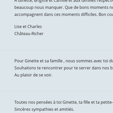
À Ginette, Brigitte et Camille et aux familles respec
beaucoup nous manquer. Que de bons moments nou
accompagnent dans ces moments difficiles. Bon co
Lise et Charles
Château-Richer
Pour Ginette et sa famille , nous sommes avec toi d
Souhaitons te rencontrer pour te serrer dans nos 
Au plaisir de se voir.
Toutes nos pensées à toi Ginette, ta fille et ta petit
Sincères sympathies et amitiés.