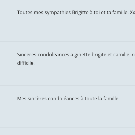
Toutes mes sympathies Brigitte à toi et ta famille. X
Sinceres condoleances a ginette brigite et camill
difficile.
Mes sincères condoléances à toute la famille