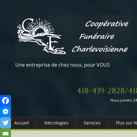
Une entreprise de chez nous, pour VOUS
418-439-2828/41
Nous joindre 24
Accueil
Nécrologies
Services
Plus sur 
Arrangements Préalables
Qui somm