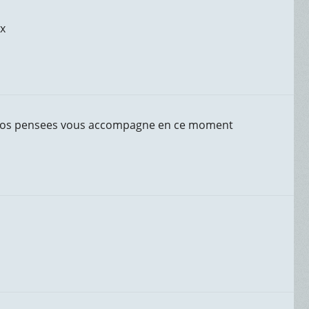
xx
e .nos pensees vous accompagne en ce moment