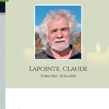
Columbarium
Où somme
Services Funéraires
Lapointe, Claude
10 Mai 1943 - 28 Fév 2024