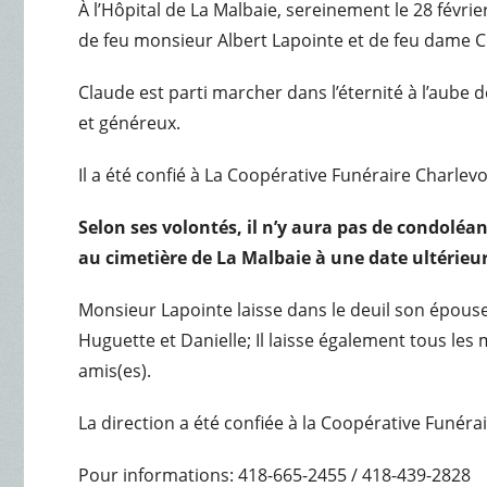
À l’Hôpital de La Malbaie, sereinement le 28 févr
de feu monsieur Albert Lapointe et de feu dame Co
Claude est parti marcher dans l’éternité à l’aube de
et généreux.
Il a été confié à La Coopérative Funéraire Charlev
Selon ses volontés, il n’y aura pas de condoléan
au cimetière de La Malbaie à une date ultérieur
Monsieur Lapointe laisse dans le deuil son épouse 
Huguette et Danielle; Il laisse également tous le
amis(es).
La direction a été confiée à la Coopérative Funéra
Pour informations: 418-665-2455 / 418-439-2828