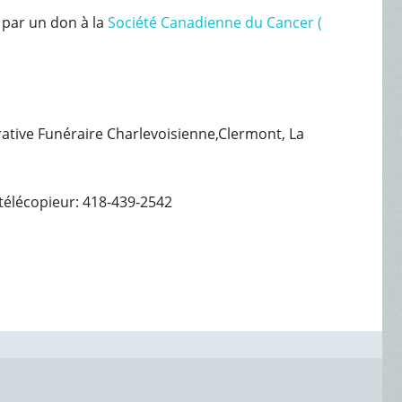
 par un don à la
Société Canadienne du Cancer (
érative Funéraire Charlevoisienne,Clermont, La
télécopieur: 418-439-2542