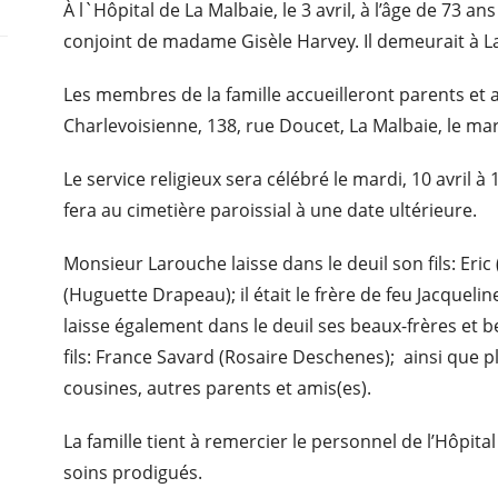
À l`Hôpital de La Malbaie, le 3 avril, à l’âge de 73 
conjoint de madame Gisèle Harvey. Il demeurait à L
Les membres de la famille accueilleront parents et 
Charlevoisienne, 138, rue Doucet, La Malbaie, le mar
Le service religieux sera célébré le mardi, 10 avril à
fera au cimetière paroissial à une date ultérieure.
Monsieur Larouche laisse dans le deuil son fils: Eri
(Huguette Drapeau); il était le frère de feu Jacqueline 
laisse également dans le deuil ses beaux-frères et b
fils: France Savard (Rosaire Deschenes); ainsi que p
cousines, autres parents et amis(es).
La famille tient à remercier le personnel de l’Hôpit
soins prodigués.