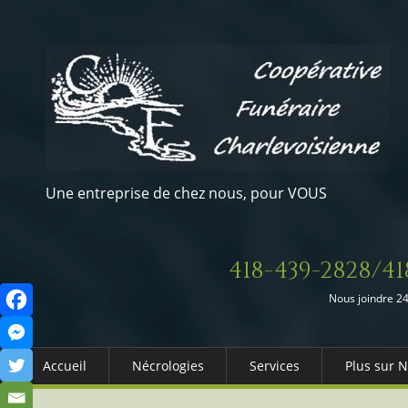
Une entreprise de chez nous, pour VOUS
418-439-2828/41
Nous joindre 24
Accueil
Nécrologies
Services
Plus sur 
Arrangements Préalables
Qui somm