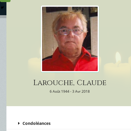
Columbarium
Où somme
Services Funéraires
Larouche, Claude
6 Août 1944 - 3 Avr 2018
Condoléances