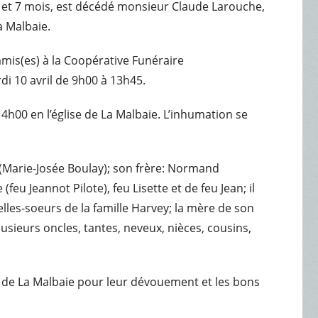
ans et 7 mois, est décédé monsieur Claude Larouche,
a Malbaie.
amis(es) à la Coopérative Funéraire
di 10 avril de 9h00 à 13h45.
 14h00 en l’église de La Malbaie. L’inhumation se
c (Marie-Josée Boulay); son frère: Normand
(feu Jeannot Pilote), feu Lisette et de feu Jean; il
elles-soeurs de la famille Harvey; la mère de son
lusieurs oncles, tantes, neveux, nièces, cousins,
al de La Malbaie pour leur dévouement et les bons