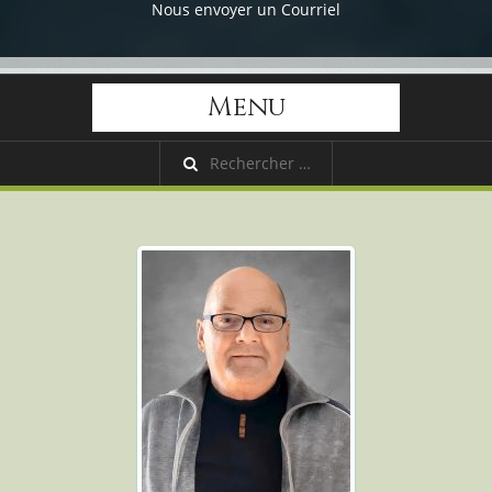
Nous envoyer un Courriel
Menu