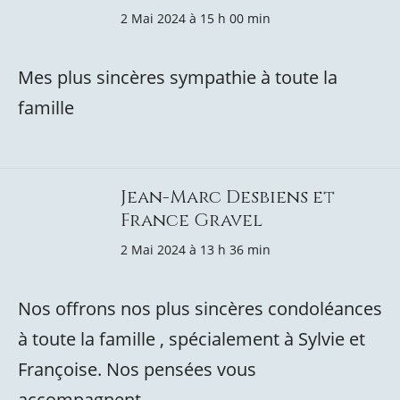
2 Mai 2024 à 15 h 00 min
Mes plus sincères sympathie à toute la
famille
Jean-Marc Desbiens et
France Gravel
2 Mai 2024 à 13 h 36 min
Nos offrons nos plus sincères condoléances
à toute la famille , spécialement à Sylvie et
Françoise. Nos pensées vous
accompagnent.