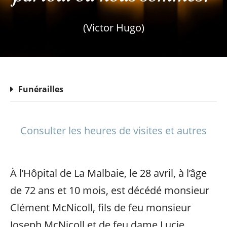
(Victor Hugo)
Funérailles
Consulter les heures de visites et autres
À l’Hôpital de La Malbaie, le 28 avril, à l’âge
de 72 ans et 10 mois, est décédé monsieur
Clément McNicoll, fils de feu monsieur
Joseph McNicoll et de feu dame Lucie