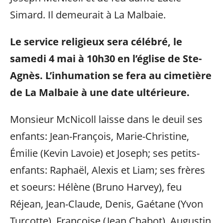
Simard. Il demeurait à La Malbaie.
Le service religieux sera célébré, le
samedi 4 mai à 10h30 en l’église de Ste-
Agnès. L’inhumation se fera au cimetière
de La Malbaie à une date ultérieure.
Monsieur McNicoll laisse dans le deuil ses
enfants: Jean-François, Marie-Christine,
Émilie (Kevin Lavoie) et Joseph; ses petits-
enfants: Raphaël, Alexis et Liam; ses frères
et soeurs: Hélène (Bruno Harvey), feu
Réjean, Jean-Claude, Denis, Gaétane (Yvon
Turcotte), Françoise (Jean Chabot), Augustin