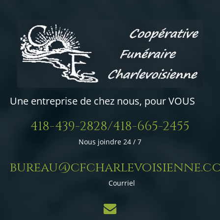
Une entreprise de chez nous, pour VOUS
418-439-2828/418-665-2455
Nous joindre 24 / 7
bureau@cfcharlevoisienne.c
Courriel