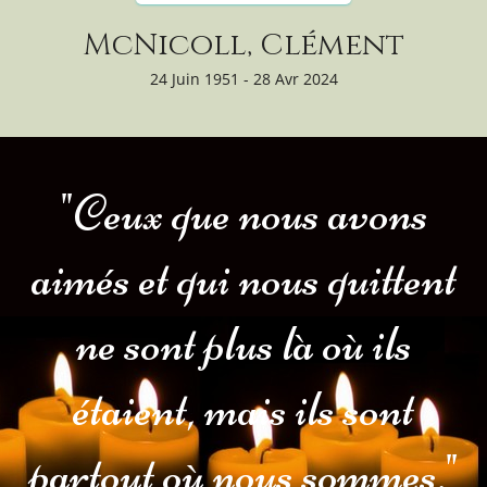
McNicoll, Clément
24 Juin 1951 - 28 Avr 2024
"Ceux que nous avons
aimés et qui nous quittent
ne sont plus là où ils
étaient, mais ils sont
partout où nous sommes."