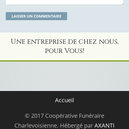
Une entreprise de chez nous,
pour Vous!
Accueil
© 2017 Coopérative Funéraire
Charlevoisienne. Hébergé par
AXANTI