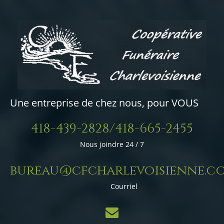
Une entreprise de chez nous, pour VOUS
418-439-2828/418-665-2455
Nous joindre 24 / 7
bureau@cfcharlevoisienne.c
Courriel