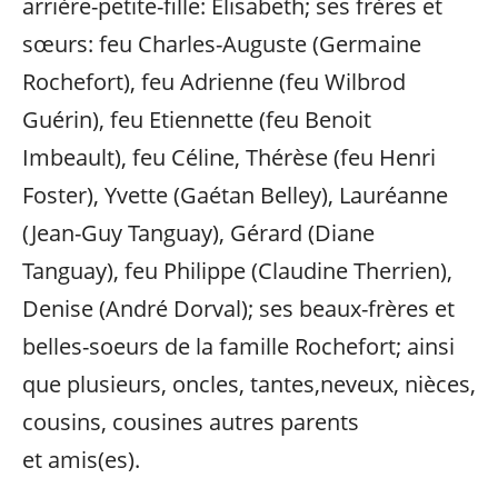
arrière-petite-fille: Elisabeth; ses frères et
sœurs: feu Charles-Auguste (Germaine
Rochefort), feu Adrienne (feu Wilbrod
Guérin), feu Etiennette (feu Benoit
Imbeault), feu Céline, Thérèse (feu Henri
Foster), Yvette (Gaétan Belley), Lauréanne
(Jean-Guy Tanguay), Gérard (Diane
Tanguay), feu Philippe (Claudine Therrien),
Denise (André Dorval); ses beaux-frères et
belles-soeurs de la famille Rochefort; ainsi
que plusieurs, oncles, tantes,neveux, nièces,
cousins, cousines autres parents
et amis(es).