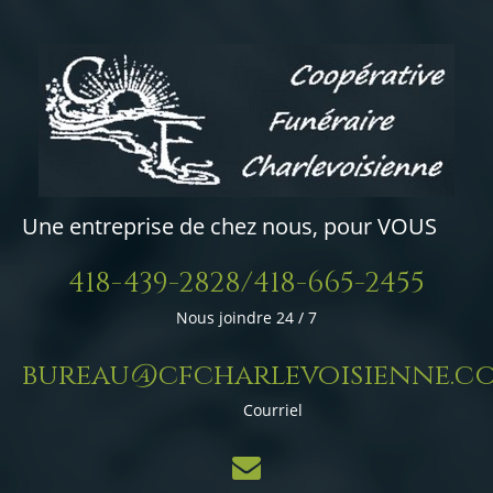
Une entreprise de chez nous, pour VOUS
418-439-2828/418-665-2455
Nous joindre 24 / 7
bureau@cfcharlevoisienne.c
Courriel