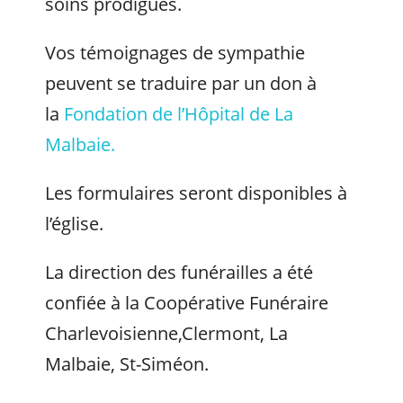
soins prodigués.
Vos témoignages de sympathie
peuvent se traduire par un don à
la
Fondation de l’Hôpital de La
Malbaie.
Les formulaires seront disponibles à
l’église.
La direction des funérailles a été
confiée à la Coopérative Funéraire
Charlevoisienne,Clermont, La
Malbaie, St-Siméon.