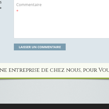
s
Commentaire
*
*
ne entreprise de chez nous, pour Vou