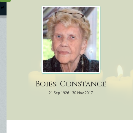
Columbarium
Où somme
Services Funéraires
Boies, Constance
21 Sep 1926 - 30 Nov 2017