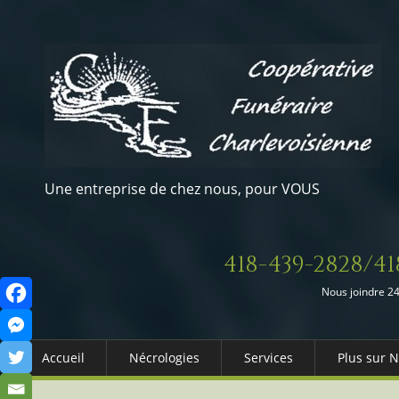
Une entreprise de chez nous, pour VOUS
418-439-2828/41
Nous joindre 24
Accueil
Nécrologies
Services
Plus sur 
Arrangements Préalables
Qui somm