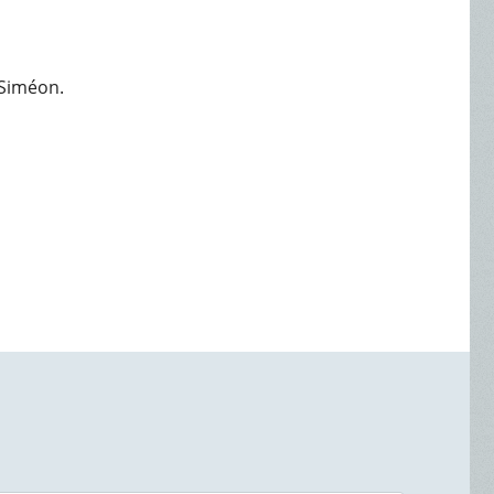
-Siméon.