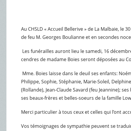
Au CHSLD « Accueil Bellerive » de La Malbaie, le
de feu M. Georges Boulianne et en secondes noces
Les funérailles auront lieu le samedi, 16 décembre
cendres de madame Boies seront déposées au Colu
Mme. Boies laisse dans le deuil ses enfants: Noémie
Philippe, Sophie, Stéphanie, Marie-Soleil, Delphine
(Rollande), Jean-Claude Savard (feu Jeannine); ses 
ses beaux-frères et belles-soeurs de la famille Low
Merci particulier à tous ceux et celles qui l’on
Vos témoignages de sympathie peuvent se traduir