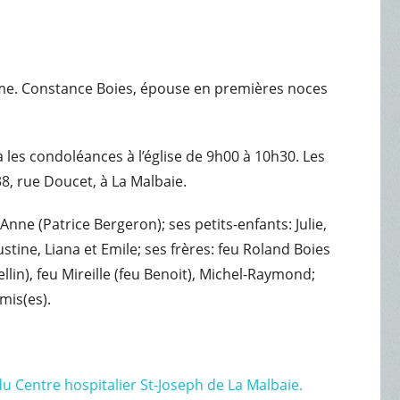
 Mme. Constance Boies, épouse en premières noces
a les condoléances à l’église de 9h00 à 10h30. Les
, rue Doucet, à La Malbaie.
nne (Patrice Bergeron); ses petits-enfants: Julie,
stine, Liana et Emile; ses frères: feu Roland Boies
lin), feu Mireille (feu Benoit), Michel-Raymond;
mis(es).
u Centre hospitalier St-Joseph de La Malbaie.