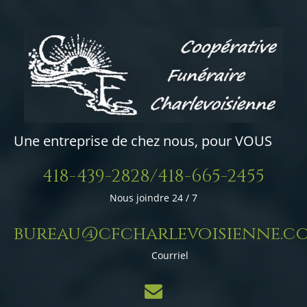
Une entreprise de chez nous, pour VOUS
418-439-2828/418-665-2455
Nous joindre 24 / 7
bureau@cfcharlevoisienne.c
Courriel