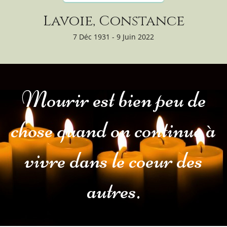
Lavoie, Constance
7 Déc 1931 - 9 Juin 2022
Mourir est bien peu de
chose quand on continue à
vivre dans le coeur des
autres.